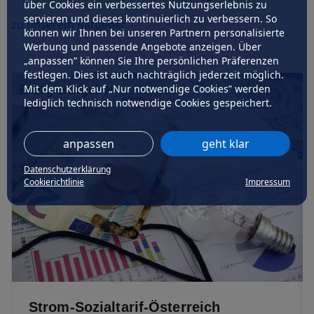
über Cookies ein verbessertes Nutzungserlebnis zu
servieren und dieses kontinuierlich zu verbessern. So
zu unserem Ratgeber
können wir Ihnen bei unseren Partnern personalisierte
Werbung und passende Angebote anzeigen. Über
„anpassen” können Sie Ihre persönlichen Präferenzen
festlegen. Dies ist auch nachträglich jederzeit möglich.
Energieratgeber
Mit dem Klick auf „Nur notwendige Cookies” werden
lediglich technisch notwendige Cookies gespeichert.
anpassen
geht klar
Datenschutzerklärung
Cookierichtlinie
Impressum
Strom-Sozialtarif-Österreich