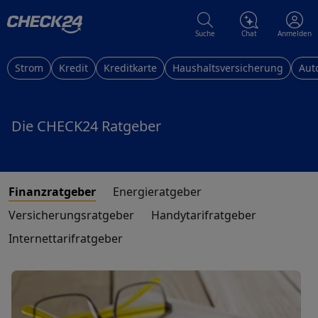
Suche
Chat
Anmelden
Strom
Kredit
Kreditkarte
Haushaltsversicherung
Aut
Die CHECK24 Ratgeber
Finanzratgeber
Energieratgeber
Versicherungsratgeber
Handytarifratgeber
Internettarifratgeber