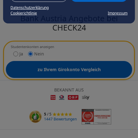
Datenschutzerklärung
Cookierichtlinie
Impressum
Bank Austria Angebote bei
CHECK24
Studentenkonten anzeigen
Ja
Nein
zu Ihrem Girokonto Vergleich
BEKANNT AUS
5
/ 5
1447 Bewertungen