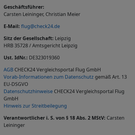
Geschäftsführer:
Carsten Leininger, Christian Meier
E-Mail:
flug@check24.de
Sitz der Gesellschaft:
Leipzig
HRB 35728 / Amtsgericht Leipzig
Ust. IdNr.:
DE323019360
AGB
CHECK24 Vergleichsportal Flug GmbH
Vorab-Informationen zum Datenschutz
gemäß Art. 13
EU-DSGVO
Datenschutzhinweise
CHECK24 Vergleichsportal Flug
GmbH
Hinweis zur Streitbeilegung
Verantwortlicher i. S. von § 18 Abs. 2 MStV:
Carsten
Leininger