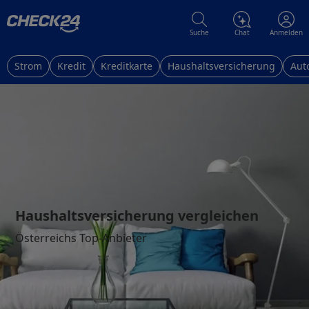
Suche
Chat
Anmelden
Strom
Kredit
Kreditkarte
Haushaltsversicherung
Aut
Haushaltsversicherung vergleichen
Österreichs Top-Anbieter