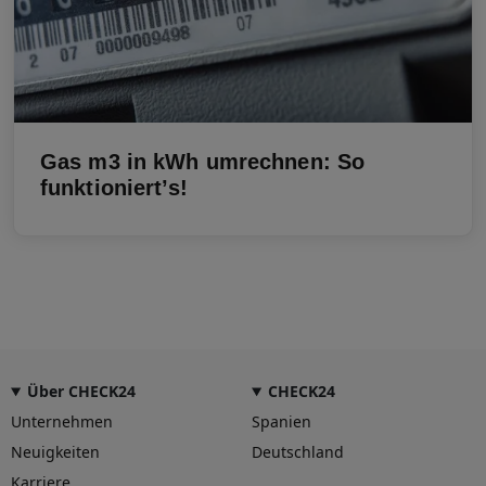
Gas m3 in kWh umrechnen: So
funktioniert’s!
Über CHECK24
CHECK24
Unternehmen
Spanien
Neuigkeiten
Deutschland
Karriere