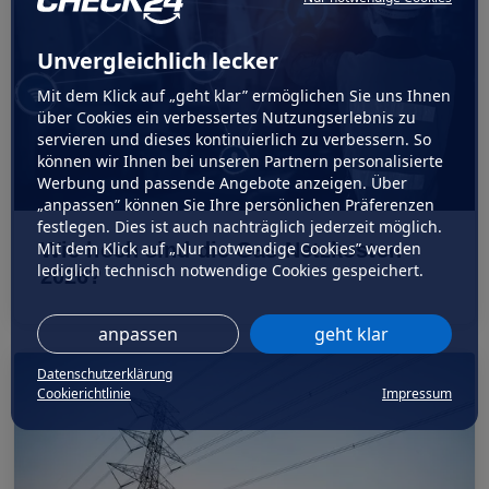
Unvergleichlich lecker
Mit dem Klick auf „geht klar” ermöglichen Sie uns Ihnen
über Cookies ein verbessertes Nutzungserlebnis zu
servieren und dieses kontinuierlich zu verbessern. So
können wir Ihnen bei unseren Partnern personalisierte
Werbung und passende Angebote anzeigen. Über
„anpassen” können Sie Ihre persönlichen Präferenzen
festlegen. Dies ist auch nachträglich jederzeit möglich.
Mit dem Klick auf „Nur notwendige Cookies” werden
Wie hoch sind die Gas Netzkosten
lediglich technisch notwendige Cookies gespeichert.
2026?
anpassen
geht klar
Datenschutzerklärung
Cookierichtlinie
Impressum