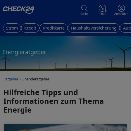
Suche
Chat
Anmelden
Strom
Kredit
Kreditkarte
Haushaltsversicherung
Aut
Energieratgeber
Ratgeber
Energieratgeber
Hilfreiche Tipps und
Informationen zum Thema
Energie