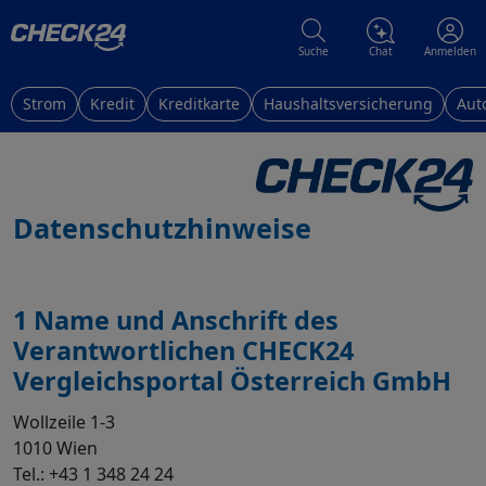
Suche
Chat
Anmelden
Strom
Kredit
Kreditkarte
Haushaltsversicherung
Aut
Datenschutzhinweise
1 Name und Anschrift des
Verantwortlichen CHECK24
Vergleichsportal Österreich GmbH
Wollzeile 1-3
1010 Wien
Tel.: +43 1 348 24 24