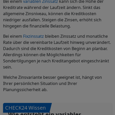
Bei einem
variablen Zinssatz
kann sich die Höhe der
Kreditrate während der Laufzeit ändern. Sinkt das
allgemeine Zinsniveau, können die Kreditkosten
niedriger ausfallen. Steigen die Zinsen, erhöht sich
hingegen die finanzielle Belastung.
Bei einem
Fixzinssatz
bleiben Zinssatz und monatliche
Rate über die vereinbarte Laufzeit hinweg unverändert.
Dadurch sind die Kreditkosten von Beginn an planbar.
Allerdings können die Möglichkeiten für
Sondertilgungen je nach Kreditangebot eingeschränkt
sein.
Welche Zinsvariante besser geeignet ist, hängt von
Ihrer persönlichen Situation und Ihrer
Planungssicherheit ab.
CHECK24 Wissen
Wie entsteht ein variabler