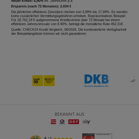
Neuer Kredit: 6,90%
eff. Jahreszins p.a.
Ersparnis (nach 72 Monaten): 2.034 €
Die jährlichen effektiven Zinssätze reichen von 3,99% bis 17,99%. Es werden
keine zusätzlichen Vermittlungsgebühren erhoben. Repräsentatives Beispiel:
Für 26.762,18 € aufgenommene Kreditsumme über 72 Monate bei einem
effektiven Jahreszinssatz von 6.90%, beträgt die monatliche Rate 452,31€.
Quelle: CHECK24 Kredit Vergleich, 08/2026. Die kontinuierliche Verfügbarkeit
der Beispielangebote können wir nicht garantieren.
BEKANNT AUS
5
/ 5