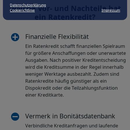
Datenschutzerklärung
Welche Vor- und Nachteile hat
Cookierichtlinie
Impressum
ein Ratenkredit?
Finanzielle Flexibilität
Ein Ratenkredit schafft finanziellen Spielraum
für größere Anschaffungen oder unerwartete
Ausgaben. Nach positiver Kreditentscheidung
wird die Kreditsumme in der Regel innerhalb
weniger Werktage ausbezahlt. Zudem sind
Ratenkredite häufig günstiger als ein
Dispokredit oder die Teilzahlungsfunktion
einer Kreditkarte.
Vermerk in Bonitätsdatenbank
Verbindliche Kreditanfragen und laufende