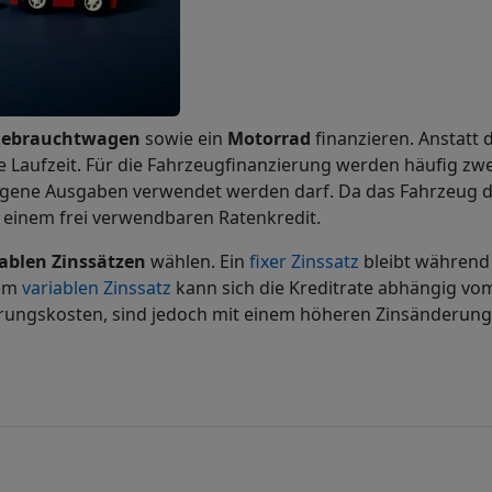
Gebrauchtwagen
sowie ein
Motorrad
finanzieren. Anstatt 
e Laufzeit. Für die Fahrzeugfinanzierung werden häufig z
gene Ausgaben verwendet werden darf. Da das Fahrzeug dabei
 einem frei verwendbaren Ratenkredit.
iablen Zinssätzen
wählen. Ein
fixer Zinssatz
bleibt während
nem
variablen Zinssatz
kann sich die Kreditrate abhängig vo
ierungskosten, sind jedoch mit einem höheren Zinsänderung