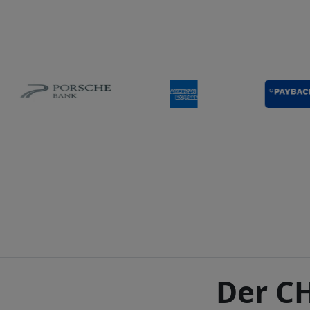
Der CH