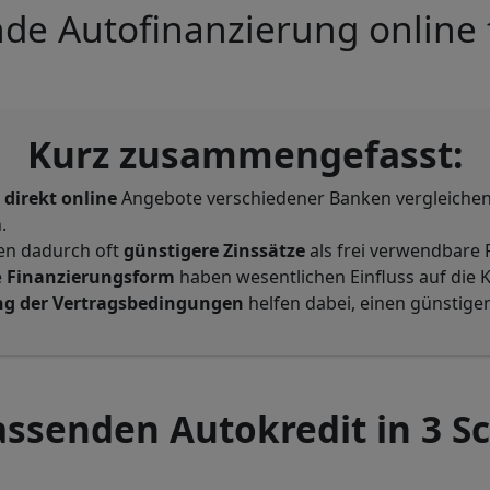
de Autofinanzierung online 
Kurz zusammengefasst:
e
direkt online
Angebote verschiedener Banken vergleichen
.
en dadurch oft
günstigere Zinssätze
als frei verwendbare 
e
Finanzierungsform
haben wesentlichen Einfluss auf die K
ng der Vertragsbedingungen
helfen dabei, einen günstige
ssenden Autokredit in 3 Sc