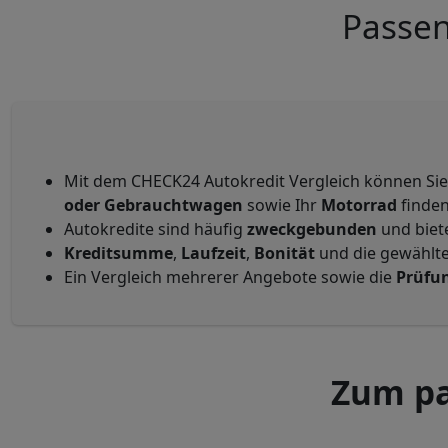
Passen
Mit dem CHECK24 Autokredit Vergleich können Si
oder Gebrauchtwagen
sowie Ihr
Motorrad
finden
Autokredite sind häufig
zweckgebunden
und biet
Kreditsumme
,
Laufzeit
,
Bonität
und die gewählt
Ein Vergleich mehrerer Angebote sowie die
Prüfu
Zum pa