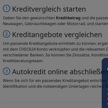
Kreditvergleich starten
Geben Sie den gewünschten
Kreditbetrag
und die pass
Neuwagen, Gebrauchtwagen oder Motorrad, und starten Si
Kreditangebote vergleichen
Um passende Kreditangebote ermitteln zu können, ergänz
mit dem CHECK24 Konto verknüpfen und die relevanten Da
verschiedener Banken. So können Sie Zinssätze, Kondition
Kreditberatungsteam.
Autokredit online abschließe
Wenn Sie sich für ein passendes Kreditangebot entschie
Identifikation und die notwendigen Unterlagen reichen Si