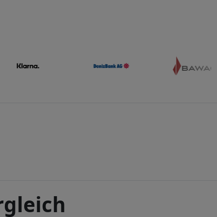
rgleich