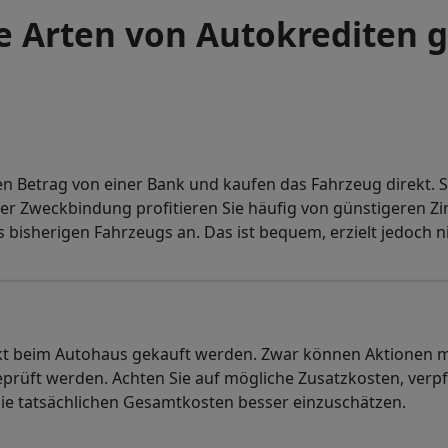
 Arten von Autokrediten g
ten Betrag von einer Bank und kaufen das Fahrzeug direkt.
er Zweckbindung profitieren Sie häufig von günstigeren Zi
 bisherigen Fahrzeugs an. Das ist bequem, erzielt jedoch 
ekt beim Autohaus gekauft werden. Zwar können Aktionen 
 geprüft werden. Achten Sie auf mögliche Zusatzkosten, ver
die tatsächlichen Gesamtkosten besser einzuschätzen.