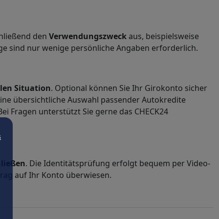
chließend den
Verwendungszweck
aus, beispielsweise
e sind nur wenige persönliche Angaben erforderlich.
len Situation
. Optional können Sie Ihr Girokonto sicher
ine übersichtliche Auswahl passender Autokredite
 Bei Fragen unterstützt Sie gerne das CHECK24
s
hließen
. Die Identitätsprüfung erfolgt bequem per Video-
trag auf Ihr Konto überwiesen.