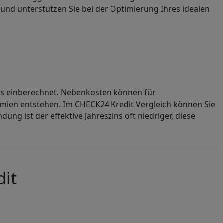
und unterstützen Sie bei der Optimierung Ihres idealen
eits einberechnet. Nebenkosten können für
en entstehen. Im CHECK24 Kredit Vergleich können Sie
ung ist der effektive Jahreszins oft niedriger, diese
it