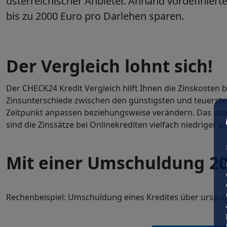
österreichischer Anbieter. Anhand vordefiniert
bis zu 2000 Euro pro Darlehen sparen.
Der Vergleich lohnt sich!
Der CHECK24 Kredit Vergleich hilft Ihnen die Zinskosten 
Zinsunterschiede zwischen den günstigsten und teuersten
Zeitpunkt anpassen beziehungsweise verändern. Das mac
sind die Zinssätze bei Onlinekrediten vielfach niedriger al
Mit einer Umschuldung 20
Rechenbeispiel: Umschuldung eines Kredites über ursprün