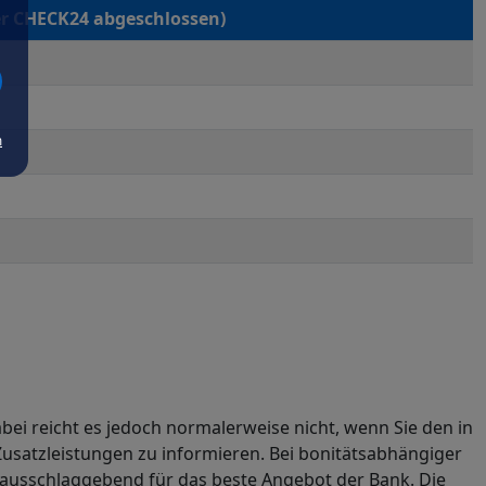
er CHECK24 abgeschlossen)
m
abei reicht es jedoch normalerweise nicht, wenn Sie den in
usatzleistungen zu informieren. Bei bonitätsabhängiger
e ausschlaggebend für das beste Angebot der Bank. Die