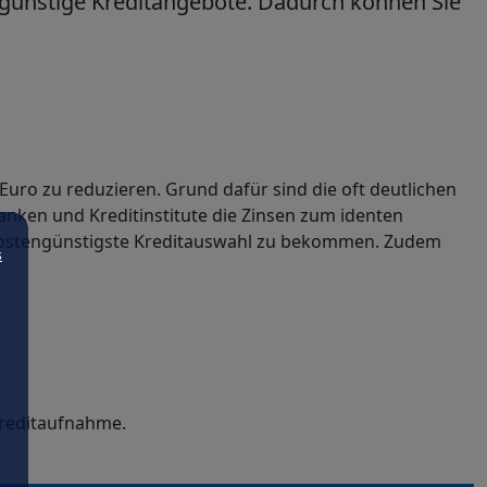
ch günstige Kreditangebote. Dadurch können Sie
Euro zu reduzieren. Grund dafür sind die oft deutlichen
anken und Kreditinstitute die Zinsen zum identen
 kostengünstigste Kreditauswahl zu bekommen. Zudem
s
Kreditaufnahme.