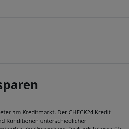
 sparen
ieter am Kreditmarkt. Der CHECK24 Kredit
nd Konditionen unterschiedlicher