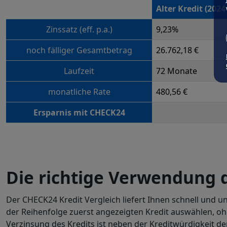
Alter Kredit (202
Zinssatz (eff. p.a.)
9,23%
noch fälliger Gesamtbetrag
26.762,18 €
Laufzeit
72 Monate
monatliche Rate
480,56 €
Ersparnis mit CHECK24
Die richtige Verwendung d
Der CHECK24 Kredit Vergleich liefert Ihnen schnell und un
der Reihenfolge zuerst angezeigten Kredit auswählen, oh
Verzinsung des Kredits ist neben der Kreditwürdigkeit d