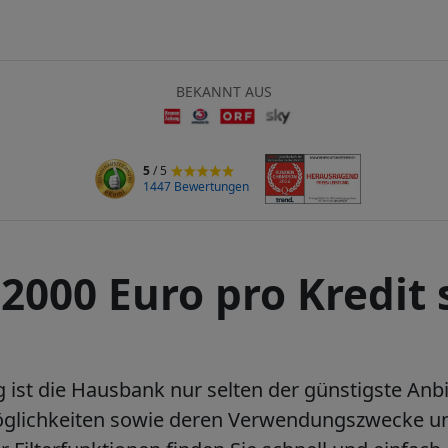
BEKANNT AUS
5
/ 5
1447 Bewertungen
 2000 Euro pro Kredit
 ist die Hausbank nur selten der günstigste Anb
tmöglichkeiten sowie deren Verwendungszwecke u