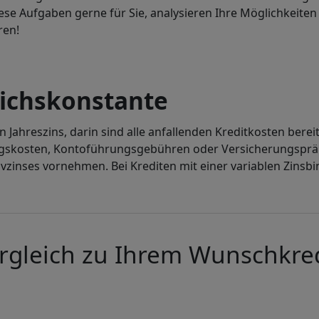
e Aufgaben gerne für Sie, analysieren Ihre Möglichkeiten 
ren!
leichskonstante
n Jahreszins, darin sind alle anfallenden Kreditkosten ber
skosten, Kontoführungsgebühren oder Versicherungsprämi
zinses vornehmen. Bei Krediten mit einer variablen Zinsbind
rgleich zu Ihrem Wunschkred