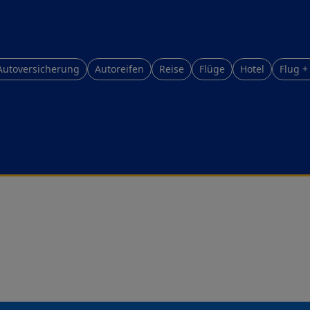
Autoversicherung
Autoreifen
Reise
Flüge
Hotel
Flug +