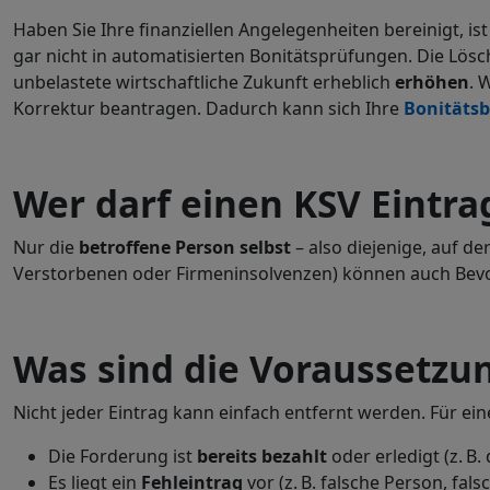
Haben Sie Ihre finanziellen Angelegenheiten bereinigt, i
gar nicht in automatisierten Bonitätsprüfungen. Die Lös
unbelastete wirtschaftliche Zukunft erheblich
erhöhen
. 
Korrektur beantragen. Dadurch kann sich Ihre
Bonitätsb
Wer darf einen KSV Eintra
Nur die
betroffene Person selbst
– also diejenige, auf de
Verstorbenen oder Firmeninsolvenzen) können auch Bevol
Was sind die Voraussetzu
Nicht jeder Eintrag kann einfach entfernt werden. Für e
Die Forderung ist
bereits bezahlt
oder erledigt (z. B
Es liegt ein
Fehleintrag
vor (z. B. falsche Person, fal