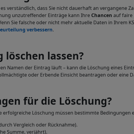
st es verständlich, dass Sie nicht dauerhaft an vergangene
chung unzutreffender Einträge kann Ihre
Chancen
auf faire
Wenn Sie falsche oder nicht mehr aktuelle Daten in Ihrem K
eurteilung
verbessern
.
g löschen lassen?
ren Namen der Eintrag läuft – kann die Löschung eines Eintr
lmächtigte oder Erbende Einsicht beantragen oder eine D
ngen für die Löschung?
ine erfolgreiche Löschung müssen bestimmte Bedingungen erf
. durch Vergleich oder Rücknahme).
sche Summe, verjährt).