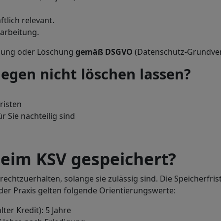
tlich relevant.
rarbeitung.
tigung oder Löschung
gemäß DSGVO
(Datenschutz-Grundve
egen nicht löschen lassen?
risten
ür Sie nachteilig sind
beim KSV gespeichert?
echtzuerhalten, solange sie zulässig sind. Die Speicherfrist
der Praxis gelten folgende Orientierungswerte:
er Kredit): 5 Jahre