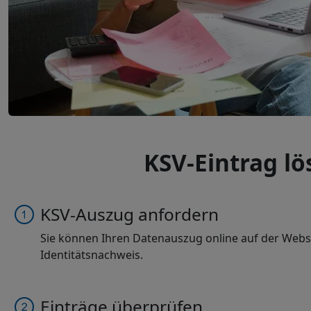
KSV-Eintrag lö
KSV-Auszug anfordern
Sie können Ihren Datenauszug online auf der Websei
Identitätsnachweis.
Einträge überprüfen