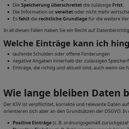
Die
Speicherung
überschreitet
die zulässige
Frist
.
Die Information ist
veraltet
oder nicht mehr wirtschaf
Es
fehlt
die
rechtliche
Grundlage
für die weitere Ve
In all diesen Fällen haben Sie ein Recht auf Datenberich
Welche Einträge kann ich hing
laufende Schulden oder offene Forderungen
negative Angaben innerhalb der zulässigen Speicherf
Einträge, die richtig und aktuell sind, auch wenn sie f
Wie lange bleiben Daten 
Der KSV ist verpflichtet, korrekte und relevante Daten aufr
orientieren sich aber an den Grundsätzen der DSGVO. In 
Positive Einträge
(z. B. ordnungsgemäß zurückgezahlt