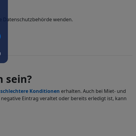
die Datenschutzbehörde wenden.
m
 sein?
t
schlechtere
Konditionen
erhalten. Auch bei Miet- und
negative Eintrag veraltet oder bereits erledigt ist, kann