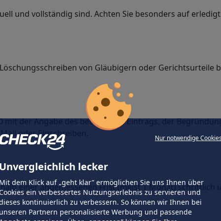
uell und vollständig sind. Achten Sie besonders auf erledigt
Löschungsschreiben von Gläubigern oder Gerichtsurteile b
0 mit der Angabe des betroffenen Eintrags, der Begründung
Mail oder Einschreiben.
Nur notwendige Cookie
Unvergleichlich lecker
Mit dem Klick auf „geht klar” ermöglichen Sie uns Ihnen über
rhalb einer angemessenen Frist (meist 1 Monat) schriftlich 
Cookies ein verbessertes Nutzungserlebnis zu servieren und
dieses kontinuierlich zu verbessern. So können wir Ihnen bei
unseren Partnern personalisierte Werbung und passende