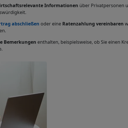
rtschaftsrelevante Informationen
über Privatpersonen u
nswürdigkeit.
trag
abschließen
oder eine
Ratenzahlung vereinbaren
w
en.
ive Bemerkungen
enthalten, beispielsweise, ob Sie einen 
b.