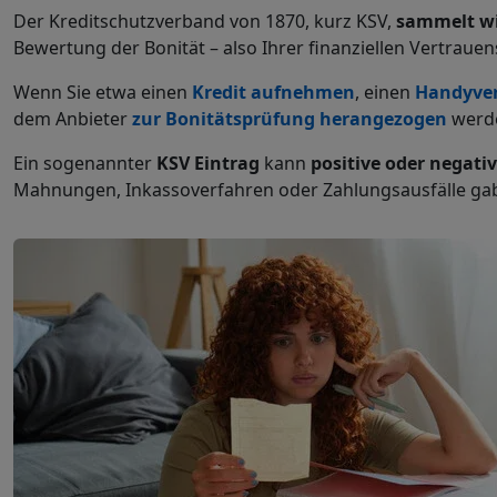
Der Kreditschutzverband von 1870, kurz KSV,
sammelt wi
Bewertung der Bonität – also Ihrer finanziellen Vertraue
Wenn Sie etwa einen
Kredit aufnehmen
, einen
Handyver
dem Anbieter
zur Bonitätsprüfung herangezogen
werd
Ein sogenannter
KSV Eintrag
kann
positive oder negat
Mahnungen, Inkassoverfahren oder Zahlungsausfälle ga