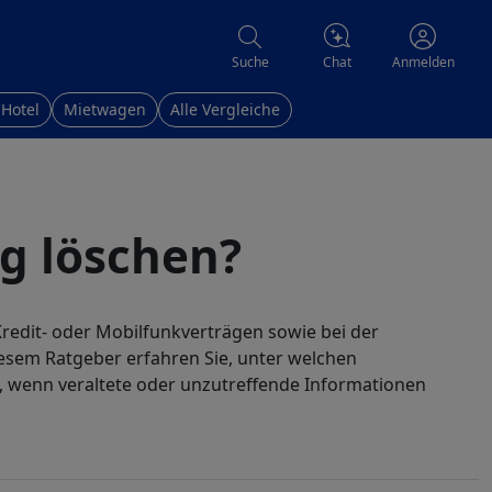
Chat
Suche
Anmelden
 Hotel
Mietwagen
Alle Vergleiche
ag löschen?
redit- oder Mobilfunkverträgen sowie bei der
iesem Ratgeber erfahren Sie, unter welchen
st, wenn veraltete oder unzutreffende Informationen