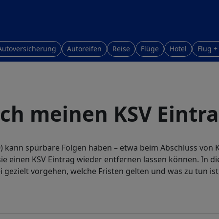
Autoversicherung
Autoreifen
Reise
Flüge
Hotel
Flug +
ich meinen KSV Eintr
0) kann spürbare Folgen haben – etwa beim Abschluss von K
sie einen KSV Eintrag wieder entfernen lassen können. In d
 gezielt vorgehen, welche Fristen gelten und was zu tun i