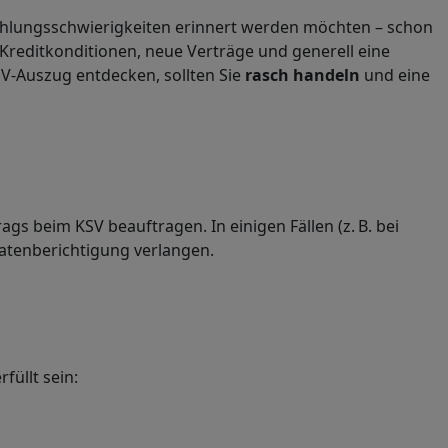
 Zahlungsschwierigkeiten erinnert werden möchten – schon
 Kreditkonditionen, neue Verträge und generell eine
SV-Auszug entdecken, sollten Sie
rasch
handeln
und eine
ags beim KSV beauftragen. In einigen Fällen (z. B. bei
atenberichtigung verlangen.
üllt sein: