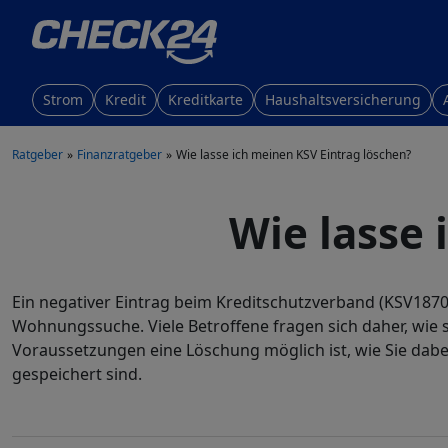
Strom
Kredit
Kreditkarte
Haushaltsversicherung
Ratgeber
Finanzratgeber
Wie lasse ich meinen KSV Eintrag löschen?
Wie lasse 
Ein negativer Eintrag beim Kreditschutzverband (KSV187
Wohnungssuche. Viele Betroffene fragen sich daher, wie 
Voraussetzungen eine Löschung möglich ist, wie Sie dabei
gespeichert sind.