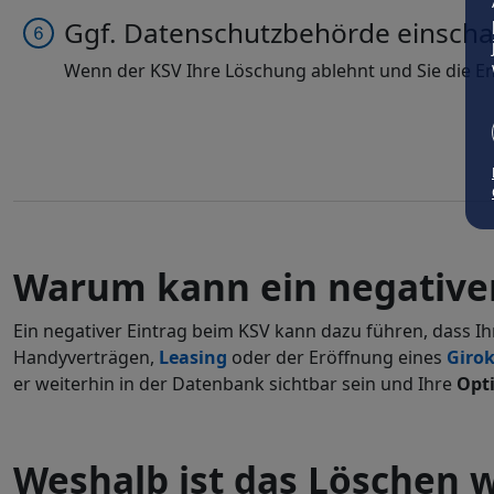
Ggf. Datenschutzbehörde einscha
Wenn der KSV Ihre Löschung ablehnt und Sie die E
Warum kann ein negativer
Ein negativer Eintrag beim KSV kann dazu führen, dass I
Handyverträgen,
Leasing
oder der Eröffnung eines
Giro
er weiterhin in der Datenbank sichtbar sein und Ihre
Opt
Weshalb ist das Löschen w