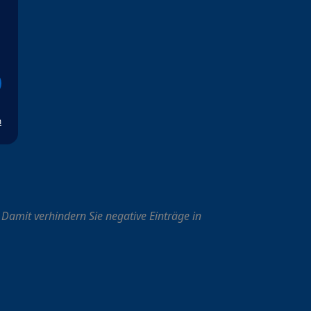
m
 Damit verhindern Sie negative Einträge in