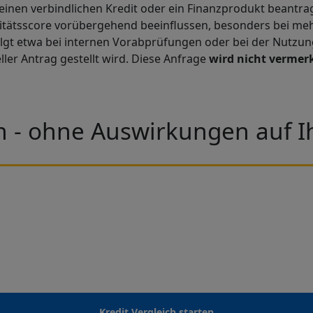
ie einen verbindlichen Kredit oder ein Finanzprodukt beantr
itätsscore vorübergehend beeinflussen, besonders bei meh
folgt etwa bei internen Vorabprüfungen oder bei der Nutzu
ller Antrag gestellt wird. Diese Anfrage
wird nicht vermer
n - ohne Auswirkungen auf I
Kredit Vergleich starten