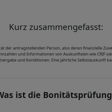
Kurz zusammengefasst:
nität der antragstellenden Person, also deren finanzielle Z
Kennzahlen und Informationen von Auskunfteien wie CRIF ode
tvergabe und Konditionen. Eine jährliche Selbstauskunft k
Was ist die Bonitätsprüfung