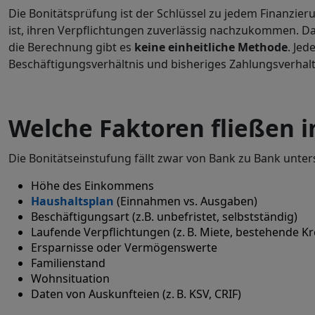
Die Bonitätsprüfung ist der Schlüssel zu jedem Finanzier
ist, ihren Verpflichtungen zuverlässig nachzukommen. D
die Berechnung gibt es
keine einheitliche Methode
. Je
Beschäftigungsverhältnis und bisheriges Zahlungsverhalt
Welche Faktoren fließen i
Die Bonitätseinstufung fällt zwar von Bank zu Bank untersc
Höhe des Einkommens
Haushaltsplan
(Einnahmen vs. Ausgaben)
Beschäftigungsart (z.B. unbefristet, selbstständig)
Laufende Verpflichtungen (z. B. Miete, bestehende Kr
Ersparnisse oder Vermögenswerte
Familienstand
Wohnsituation
Daten von Auskunfteien (z. B. KSV, CRIF)