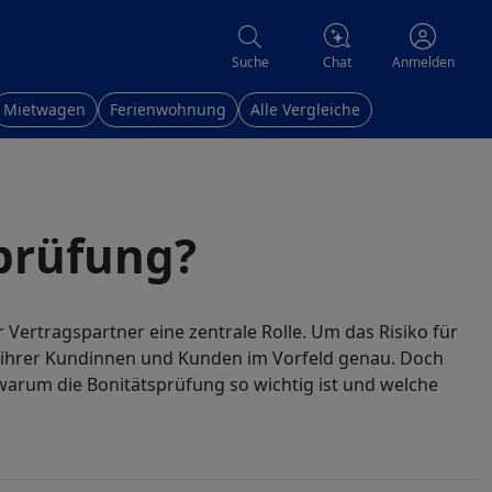
Chat
Suche
Anmelden
Mietwagen
Ferienwohnung
Alle Vergleiche
sprüfung?
r Vertragspartner eine zentrale Rolle. Um das Risiko für
on ihrer Kundinnen und Kunden im Vorfeld genau. Doch
warum die Bonitätsprüfung so wichtig ist und welche