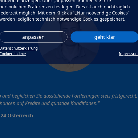
Angebote anzeigen. Über „anpassen” können Sie Ihre
persönlichen Präferenzen festlegen. Dies ist auch nachträglich
jederzeit möglich. Mit dem Klick auf „Nur notwendige Cookies”
werden lediglich technisch notwendige Cookies gespeichert.
anpassen
geht klar
Datenschutzerklärung
Cookierichtlinie
Impressu
 und begleichen Sie ausstehende Forderungen stets fristgerecht.
Chancen auf Kredite und günstige Konditionen."
24 Österreich