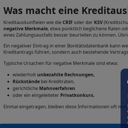
Was macht eine Kreditaus
Kreditauskunfteien wie die
CRIF
oder der
KSV
(Kreditsch
negative Merkmale
, etwa pünktlich beglichene Raten o
eines Zahlungsausfalls besser beurteilen zu können. Üb
Ein negativer Eintrag in einer Bonitätsdatenbank kann we
Kreditantrags führen, sondern auch bestehende Vertra
Typische Ursachen für negative Merkmale sind etwa:
wiederholt
unbezahlte Rechnungen,
Rückstände
bei Kreditraten,
gerichtliche
Mahnverfahren
oder ein eingeleiteter
Privatkonkurs.
Einmal eingetragen, bleiben diese Informationen oft mehr