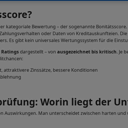
sscore?
r kategoriale Bewertung – der sogenannte Bonitätsscore. D
ahlungsverhalten oder Daten von Kreditauskunfteien. Die B
rs. Es gibt kein universales Wertungssystem für die Einstu
s Ratings
dargestellt – von
ausgezeichnet
bis
kritisch
. Je 
ditchancen:
, attraktivere Zinssätze, bessere Konditionen
 Ablehnung
prüfung: Worin liegt der Un
lben Auswirkungen. Man unterscheidet zwischen harten und 