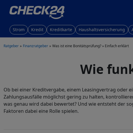
Strom
Kredit
Kreditkarte
Haushaltsversicherung
Ratgeber
Finanzratgeber
Was ist eine Bonitätsprüfung? » Einfach erklärt
Wie funk
Ob bei einer Kreditvergabe, einem Leasingvertrag oder ein
Zahlungsausfälle möglichst gering zu halten, kontrollie
was genau wird dabei bewertet? Und wie entsteht der sog
Faktoren dabei eine Rolle spielen.