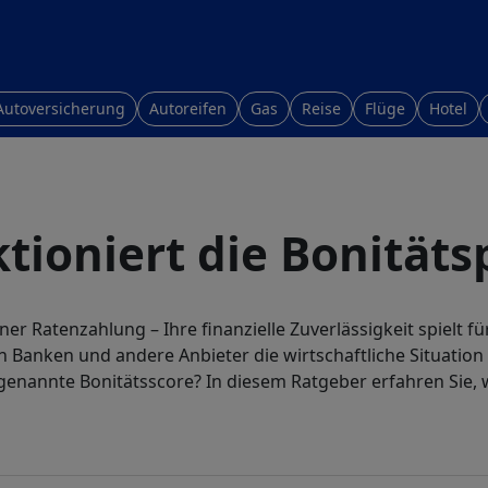
Autoversicherung
Autoreifen
Gas
Reise
Flüge
Hotel
tioniert die Bonität
er Ratenzahlung – Ihre finanzielle Zuverlässigkeit spielt fü
ren Banken und andere Anbieter die wirtschaftliche Situati
enannte Bonitätsscore? In diesem Ratgeber erfahren Sie, 