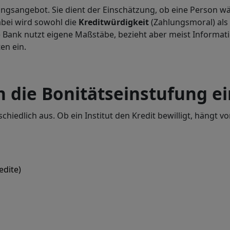
ungsangebot. Sie dient der Einschätzung, ob eine Person wä
abei wird sowohl die
Kreditwürdigkeit
(Zahlungsmoral) als
de Bank nutzt eigene Maßstäbe, bezieht aber meist Inform
en ein.
n die Bonitätseinstufung ei
hiedlich aus. Ob ein Institut den Kredit bewilligt, hängt v
edite)