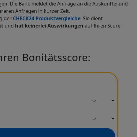
agen. Die Bank meldet die Anfrage an die Auskunftei und
reren Anfragen in kurzer Zeit.
ng der
CHECK24 Produktvergleiche
. Sie dient
kt
und
hat keinerlei Auswirkungen
auf Ihren Score.
hren Bonitätsscore: