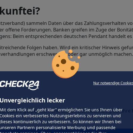
kunftei?
utzverband) sammeln Daten über das Zahlungsverhalten vo
der offene Forderungen. Banken greifen im Zuge der Bonitä
rigens: Beim entsprechenden deutschen Pendant handelt es
itreichende Folgen haben. Wird ein kritischer Hinweis gefu
gsverhandlungen erschweren – oder gar unmöglich machen.
Nur notwendige Cookie
Unvergleichlich lecker
Mit dem Klick auf „geht klar” ermöglichen Sie uns Ihnen über
ere Jahre gespeichert und wirken sich nachhaltig auf Ihre 
Cookies ein verbessertes Nutzungserlebnis zu servieren und
dieses kontinuierlich zu verbessern. So können wir Ihnen bei
unseren Partnern personalisierte Werbung und passende