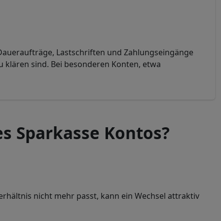
b Daueraufträge, Lastschriften und Zahlungseingänge
u klären sind. Bei besonderen Konten, etwa
es Sparkasse Kontos?
rhältnis nicht mehr passt, kann ein Wechsel attraktiv