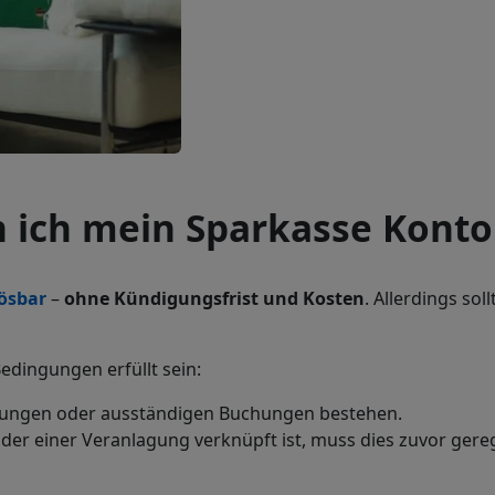
 ich mein Sparkasse Konto
lösbar
–
ohne Kündigungsfrist und Kosten
. Allerdings so
dingungen erfüllt sein:
hungen oder ausständigen Buchungen bestehen.
oder einer Veranlagung verknüpft ist, muss dies zuvor gere