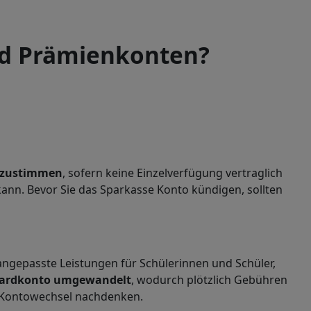
nd Prämienkonten?
zustimmen
, sofern keine Einzelverfügung vertraglich
kann. Bevor Sie das Sparkasse Konto kündigen, sollten
 angepasste Leistungen für Schülerinnen und Schüler,
ndardkonto umgewandelt
, wodurch plötzlich Gebühren
n Kontowechsel nachdenken.