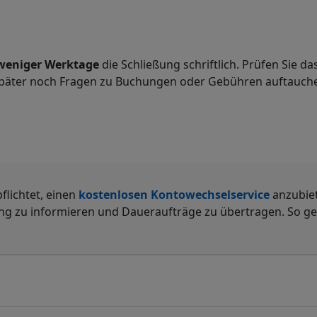
weniger Werktage
die Schließung schriftlich. Prüfen Sie d
s später noch Fragen zu Buchungen oder Gebühren auftauche
pflichtet, einen
kostenlosen Kontowechselservice
anzubiet
g zu informieren und Daueraufträge zu übertragen. So gel