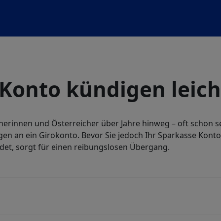
Konto kündigen leic
cherinnen und Österreicher über Jahre hinweg – oft schon se
n an ein Girokonto. Bevor Sie jedoch Ihr Sparkasse Konto k
idet, sorgt für einen reibungslosen Übergang.