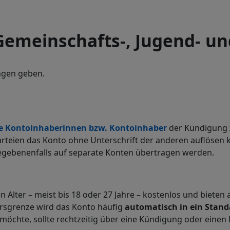
 Gemeinschafts-, Jugend- u
ngen geben.
e
Kontoinhaberinnen bzw. Kontoinhaber
der Kündigung
arteien das Konto ohne Unterschrift der anderen auflösen 
egebenenfalls auf separate Konten übertragen werden.
 Alter – meist bis 18 oder 27 Jahre – kostenlos und bieten
ersgrenze wird das Konto häufig
automatisch in ein Sta
möchte, sollte rechtzeitig über eine Kündigung oder eine