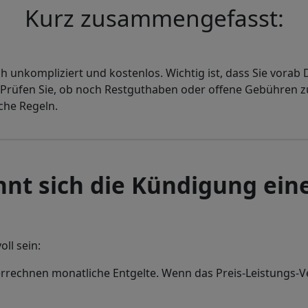
Kurz zusammengefasst:
h unkompliziert und kostenlos. Wichtig ist, dass Sie vora
 Prüfen Sie, ob noch Restguthaben oder offene Gebühren z
che Regeln.
ohnt sich die Kündigung ein
ll sein:
errechnen monatliche Entgelte. Wenn das Preis-Leistungs-Ve