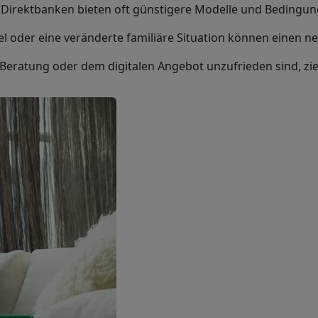
r Direktbanken bieten oft günstigere Modelle und Bedingun
l oder eine veränderte familiäre Situation können einen ne
r Beratung oder dem digitalen Angebot unzufrieden sind, z