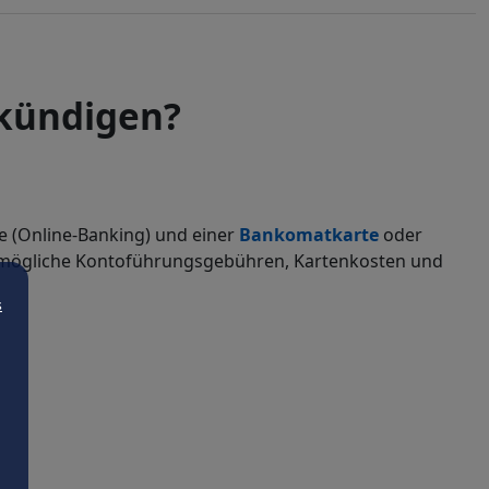
 kündigen?
e (Online-Banking) und einer
Bankomatkarte
oder
uf mögliche Kontoführungsgebühren, Kartenkosten und
s