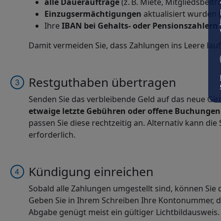
alle Daueraufträge
(z. B. Miete, Mitgliedsbeit
Einzugsermächtigungen
aktualisiert wurden (
Ihre
IBAN bei Gehalts- oder Pensionszahlern
Damit vermeiden Sie, dass Zahlungen ins Leere lauf
Restguthaben übertragen
Senden Sie das verbleibende Geld auf das neue Gi
etwaige letzte Gebühren oder offene Buchungen
passen Sie diese rechtzeitig an.
Alternativ kann di
erforderlich.
Kündigung einreichen
Sobald alle Zahlungen umgestellt sind, können Sie
Geben Sie in Ihrem Schreiben Ihre Kontonummer, di
Abgabe genügt meist ein gültiger Lichtbildausweis.