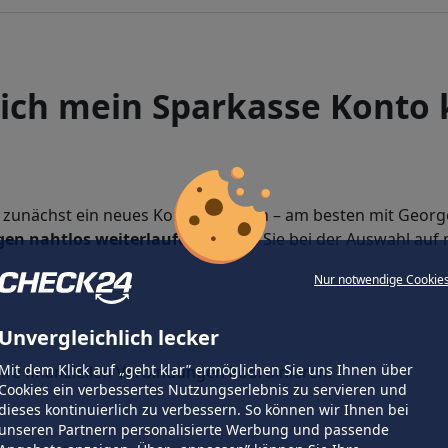
ich mein Sparkasse Konto
ie zunächst ein neues Konto eröffnen – am besten mit Georg
en nahtlos weiterlaufen
. Achten Sie bei der Auswahl a
Nur notwendige Cookie
Unvergleichlich lecker
Mit dem Klick auf „geht klar” ermöglichen Sie uns Ihnen über
hre finanziellen Verbindungen koordinieren.
Cookies ein verbessertes Nutzungserlebnis zu servieren und
dieses kontinuierlich zu verbessern. So können wir Ihnen bei
unseren Partnern personalisierte Werbung und passende