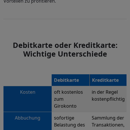
Vorteilen zu profitieren.
Debitkarte oder Kreditkarte:
Wichtige Unterschiede
Debitkarte
Kreditkarte
Kosten
oft kostenlos
in der Regel
zum
kostenpflichtig
Girokonto
Abbuchung
sofortige
Sammlung der
Belastung des
Transaktionen,