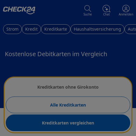
Suche
Chat
Anmelden
Strom
Kredit
Kreditkarte
Haushaltsversicherung
Aut
Kostenlose Debitkarten im Vergleich
Wählen Sie eine Kreditkarte
Kreditkarten ohne Girokonto
Alle Kreditkarten
Kreditkarten vergleichen