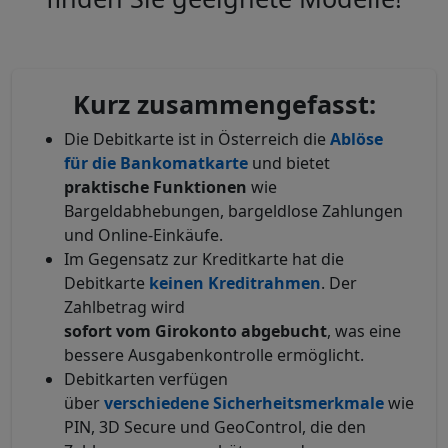
Kurz zusammengefasst:
Die Debitkarte ist in Österreich die
Ablöse
für
die
Bankomatkarte
und bietet
praktische
Funktionen
wie
Bargeldabhebungen, bargeldlose Zahlungen
und Online-Einkäufe.
Im Gegensatz zur Kreditkarte hat die
Debitkarte
keinen
Kreditrahmen
. Der
Zahlbetrag wird
sofort
vom
Girokonto
abgebucht
, was eine
bessere Ausgabenkontrolle ermöglicht.
Debitkarten verfügen
über
verschiedene
Sicherheitsmerkmale
wie
PIN, 3D Secure und GeoControl, die den