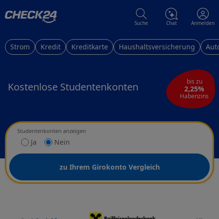
Suche
Chat
Anmelden
Strom
Kredit
Kreditkarte
Haushaltsversicherung
Aut
bis zu
Kostenlose Studentenkonten
2,25%
Habenzins
Studentenkonten anzeigen
Ja
Nein
zu Ihrem Girokonto Vergleich