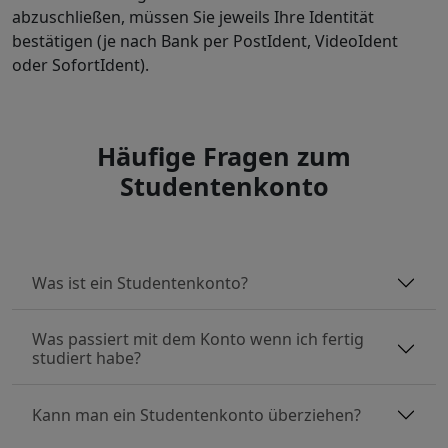
abzuschließen, müssen Sie jeweils Ihre Identität
bestätigen (je nach Bank per PostIdent, VideoIdent
oder SofortIdent).
Häufige Fragen zum
Studentenkonto
Was ist ein Studentenkonto?
Was passiert mit dem Konto wenn ich fertig
studiert habe?
Kann man ein Studentenkonto überziehen?