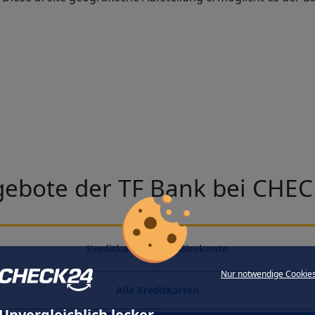
ebote der TF Bank bei CHE
Kreditkarten ohne Girokonto
Nur notwendige Cookie
Alle Kreditkarten
Unvergleichlich lecker