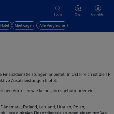
Chat
Suche
Anmelden
 Hotel
Mietwagen
Alle Vergleiche
 Finanzdienstleistungen anbietet. In Österreich ist die TF
ive Zusatzleistungen bietet. ​
reichen Vorteilen wie keine Jahresgebühr oder ein
änemark, Estland, Lettland, Litauen, Polen,
Bank, ihre digitalen Finanzdienstleistungen einem großen