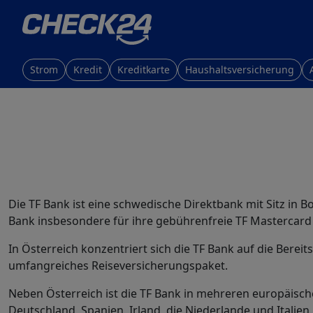
Strom
Kredit
Kreditkarte
Haushaltsversicherung
Die TF Bank ist eine schwedische Direktbank mit Sitz in Bo
Bank insbesondere für ihre gebührenfreie TF Mastercard G
In Österreich konzentriert sich die TF Bank auf die Berei
umfangreiches Reiseversicherungspaket.
Neben Österreich ist die TF Bank in mehreren europäisch
Deutschland, Spanien, Irland, die Niederlande und Italien