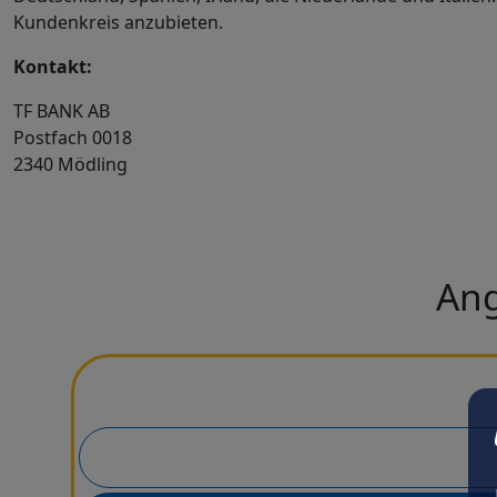
Kundenkreis anzubieten.
Kontakt:
TF BANK AB
Postfach 0018
2340 Mödling
Ang
Wählen Sie eine Kreditkarte