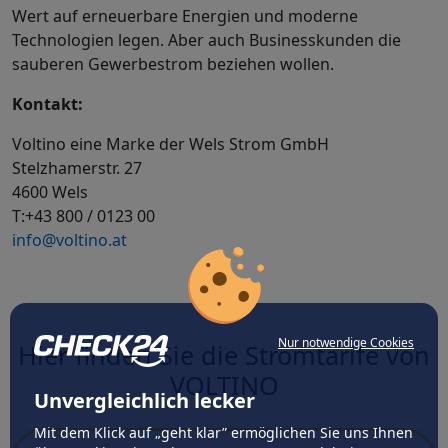
Wert auf erneuerbare Energien und moderne
Technologien legen. Aber auch Businesskunden die
sauberen Gewerbestrom beziehen wollen.
Kontakt:
Voltino eine Marke der Wels Strom GmbH
Stelzhamerstr. 27
4600 Wels
T:+43 800 / 0123 00
info@voltino.at
Nur notwendige Cookies
Hier finden Sie die Stromtarife von
VOLTINO
Unvergleichlich lecker
Mit dem Klick auf „geht klar” ermöglichen Sie uns Ihnen
Ort