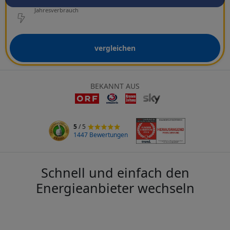
Netzbetreiber
Jahresverbrauch
vergleichen
BEKANNT AUS
5
/ 5
1447 Bewertungen
Schnell und einfach den
Energieanbieter wechseln