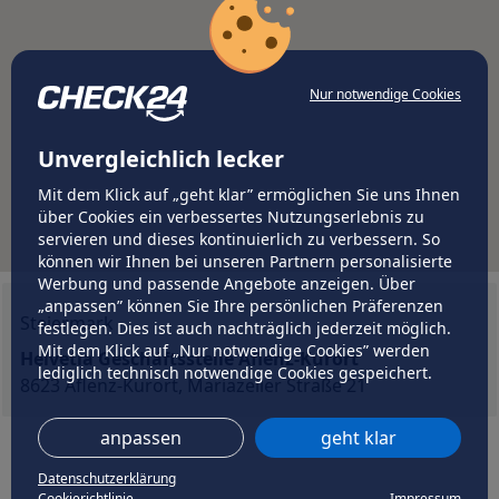
Nur notwendige Cookies
Unvergleichlich lecker
Mit dem Klick auf „geht klar” ermöglichen Sie uns Ihnen
über Cookies ein verbessertes Nutzungserlebnis zu
servieren und dieses kontinuierlich zu verbessern. So
können wir Ihnen bei unseren Partnern personalisierte
Werbung und passende Angebote anzeigen. Über
„anpassen” können Sie Ihre persönlichen Präferenzen
Steiermark
festlegen. Dies ist auch nachträglich jederzeit möglich.
Mit dem Klick auf „Nur notwendige Cookies” werden
Helvetia Geschäftsstelle Aflenz-Kurort
lediglich technisch notwendige Cookies gespeichert.
8623 Aflenz-Kurort, Mariazeller Straße 21
anpassen
geht klar
Datenschutzerklärung
Cookierichtlinie
Impressum