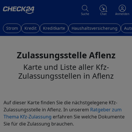
Suche
Chat
Anmelden
Strom
Kredit
Kreditkarte
Haushaltsversicherung
Aut
Zulassungsstelle Aflenz
Karte und Liste aller Kfz-
Zulassungsstellen in Aflenz
Auf dieser Karte finden Sie die nächstgelegene Kfz-
Zulassungsstelle in Aflenz. In unserem
Ratgeber zum
Thema Kfz-Zulassung
erfahren Sie welche Dokumente
Sie für die Zulassung brauchen.