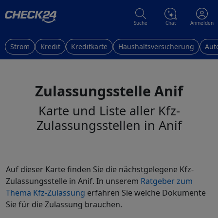
Suche
Chat
Anmelden
Strom
Kredit
Kreditkarte
Haushaltsversicherung
Aut
Zulassungsstelle Anif
Karte und Liste aller Kfz-
Zulassungsstellen in Anif
Auf dieser Karte finden Sie die nächstgelegene Kfz-
Zulassungsstelle in Anif. In unserem
Ratgeber zum
Thema Kfz-Zulassung
erfahren Sie welche Dokumente
Sie für die Zulassung brauchen.