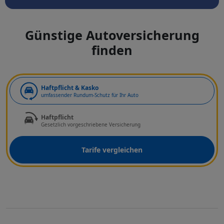
Günstige Autoversicherung
finden
Art der Deckung
Haftpflicht & Kasko
umfassender Rundum-Schutz für Ihr Auto
Haftpflicht
Gesetzlich vorgeschriebene Versicherung
Tarife vergleichen