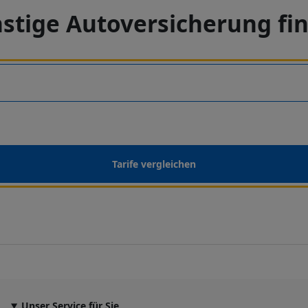
stige Autoversicherung fi
Tarife vergleichen
Unser Service für Sie