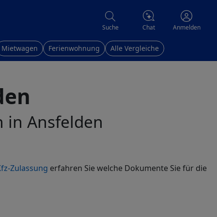
Chat
Suche
Anmelden
Mietwagen
Ferienwohnung
Alle Vergleiche
den
n in Ansfelden
fz-Zulassung
erfahren Sie welche Dokumente Sie für die