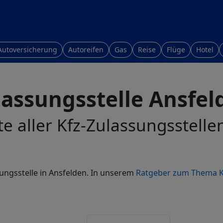
Autoversicherung
Autoreifen
Gas
Reise
Flüge
Hotel
lassungsstelle Ansfel
te aller Kfz-Zulassungsstelle
sungsstelle in Ansfelden. In unserem
Ratgeber zum Thema K