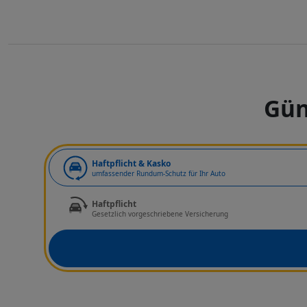
Gün
Art der Deckung
Haftpflicht & Kasko
umfassender Rundum-Schutz für Ihr Auto
Haftpflicht
Gesetzlich vorgeschriebene Versicherung