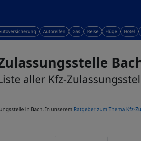
Autoversicherung
Autoreifen
Gas
Reise
Flüge
Hotel
Zulassungsstelle Bac
iste aller Kfz-Zulassungsste
sungsstelle in Bach. In unserem
Ratgeber zum Thema Kfz-Z