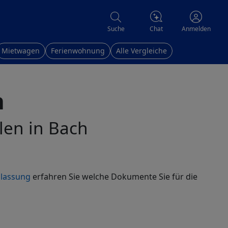
Chat
Suche
Anmelden
Mietwagen
Ferienwohnung
Alle Vergleiche
h
llen in Bach
ulassung
erfahren Sie welche Dokumente Sie für die