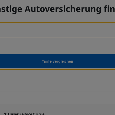
stige Autoversicherung fi
Tarife vergleichen
Unser Service für Sie