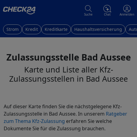
Suche
Chat
Anmelden
Strom
Kredit
Kreditkarte
Haushaltsversicherung
Aut
Zulassungsstelle Bad Aussee
Karte und Liste aller Kfz-
Zulassungsstellen in Bad Aussee
Auf dieser Karte finden Sie die nächstgelegene Kfz-
Zulassungsstelle in Bad Aussee. In unserem
Ratgeber
zum Thema Kfz-Zulassung
erfahren Sie welche
Dokumente Sie für die Zulassung brauchen.