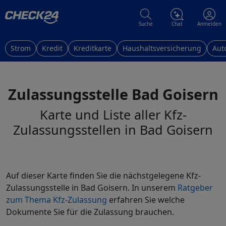
Suche
Chat
Anmelden
Strom
Kredit
Kreditkarte
Haushaltsversicherung
Aut
Zulassungsstelle Bad Goisern
Karte und Liste aller Kfz-
Zulassungsstellen in Bad Goisern
Auf dieser Karte finden Sie die nächstgelegene Kfz-
Zulassungsstelle in Bad Goisern. In unserem
Ratgeber
zum Thema Kfz-Zulassung
erfahren Sie welche
Dokumente Sie für die Zulassung brauchen.