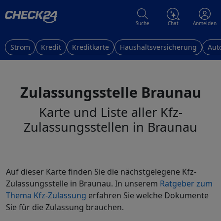
Suche
Chat
Anmelden
Strom
Kredit
Kreditkarte
Haushaltsversicherung
Aut
Zulassungsstelle Braunau
Karte und Liste aller Kfz-
Zulassungsstellen in Braunau
Auf dieser Karte finden Sie die nächstgelegene Kfz-
Zulassungsstelle in Braunau. In unserem
Ratgeber zum
Thema Kfz-Zulassung
erfahren Sie welche Dokumente
Sie für die Zulassung brauchen.