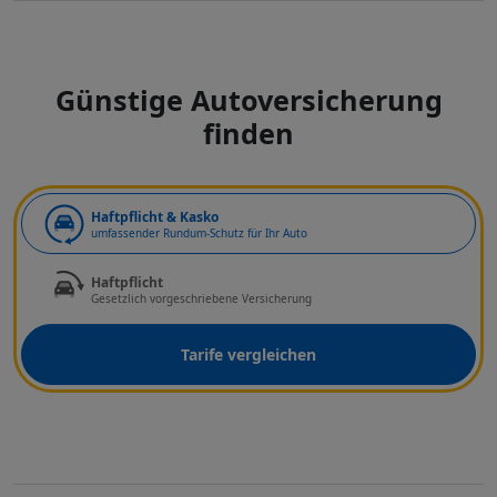
Günstige Autoversicherung
finden
Art der Deckung
Haftpflicht & Kasko
umfassender Rundum-Schutz für Ihr Auto
Haftpflicht
Gesetzlich vorgeschriebene Versicherung
Tarife vergleichen