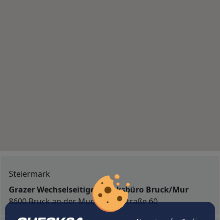
Steiermark
Grazer Wechselseitige Bezirksbüro Bruck/Mur
8600 Bruck an der Mur, Wienerstraße 60