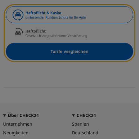
Art der Deckung
Haftpflicht & Kasko
umfassender Rundum-Schutz für Ihr Auto
Haftpflicht
Gesetzlich vorgeschriebene Versicherung
Tarife vergleichen
Über CHECK24
CHECK24
Unternehmen
Spanien
Neuigkeiten
Deutschland