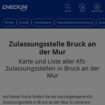
Suche
Chat
Anmelden
Strom
Kredit
Kreditkarte
Haushaltsversicherung
Aut
Zulassungsstelle Bruck an
der Mur
Karte und Liste aller Kfz-
Zulassungsstellen in Bruck an der
Mur
Auf dieser Karte finden Sie die nächstgelegene Kfz-
Zulassungsstelle in Bruck an der Mur. In unserem