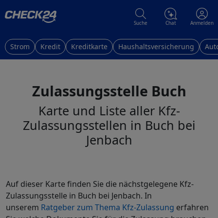
Suche
Chat
Anmelden
Strom
Kredit
Kreditkarte
Haushaltsversicherung
Aut
Zulassungsstelle Buch
Karte und Liste aller Kfz-
Zulassungsstellen in Buch bei
Jenbach
Auf dieser Karte finden Sie die nächstgelegene Kfz-
Zulassungsstelle in Buch bei Jenbach. In
unserem
Ratgeber zum Thema Kfz-Zulassung
erfahren