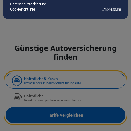
Datenschutzerklärung
Cookierichtlinie
Impressum
Günstige Autoversicherung
finden
Art der Deckung
Haftpflicht & Kasko
umfassender Rundum-Schutz für Ihr Auto
Haftpflicht
Gesetzlich vorgeschriebene Versicherung
Tarife vergleichen