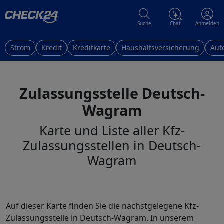
Suche
Chat
Anmelden
Strom
Kredit
Kreditkarte
Haushaltsversicherung
Aut
Zulassungsstelle Deutsch-
Wagram
Karte und Liste aller Kfz-
Zulassungsstellen in Deutsch-
Wagram
Auf dieser Karte finden Sie die nächstgelegene Kfz-
Zulassungsstelle in Deutsch-Wagram. In unserem