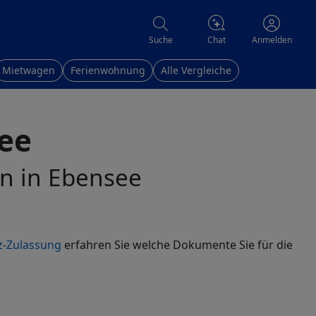
Chat
Suche
Anmelden
Mietwagen
Ferienwohnung
Alle Vergleiche
ee
en in Ebensee
z-Zulassung
erfahren Sie welche Dokumente Sie für die