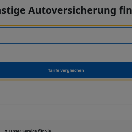
stige Autoversicherung fi
Tarife vergleichen
Unser Service für Sie