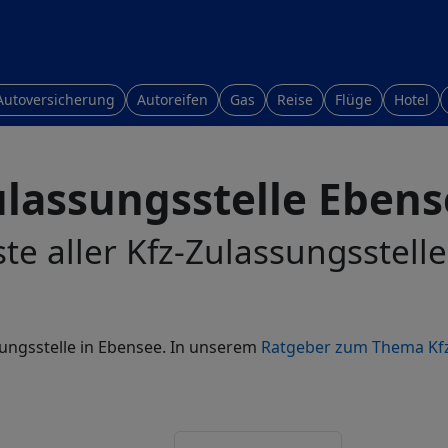
Autoversicherung
Autoreifen
Gas
Reise
Flüge
Hotel
ulassungsstelle Ebens
ste aller Kfz-Zulassungsstell
sungsstelle in Ebensee. In unserem
Ratgeber zum Thema Kf