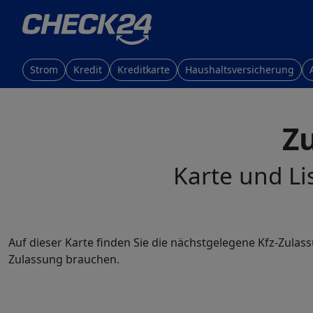
Strom
Kredit
Kreditkarte
Haushaltsversicherung
Z
Karte und Li
Auf dieser Karte finden Sie die nächstgelegene Kfz-Zulas
Zulassung brauchen.