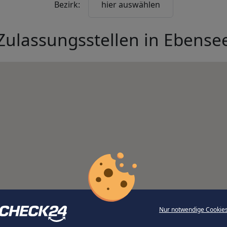
Bezirk:
hier auswählen
Zulassungsstellen in
Ebense
Nur notwendige Cookie