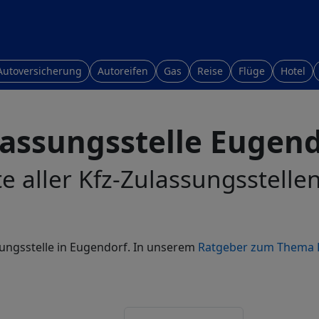
Autoversicherung
Autoreifen
Gas
Reise
Flüge
Hotel
lassungsstelle Eugend
te aller Kfz-Zulassungsstelle
sungsstelle in Eugendorf. In unserem
Ratgeber zum Thema 