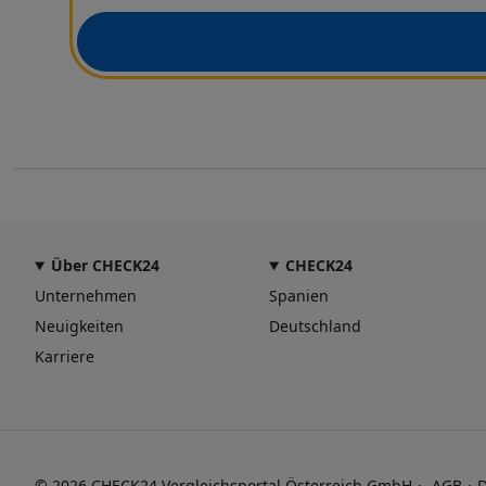
Über CHECK24
CHECK24
Unternehmen
Spanien
Neuigkeiten
Deutschland
Karriere
© 2026 CHECK24 Vergleichsportal Österreich GmbH
AGB
D