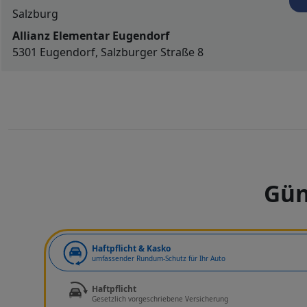
Salzburg
Allianz Elementar Eugendorf
5301 Eugendorf, Salzburger Straße 8
Gün
Art der Deckung
Haftpflicht & Kasko
umfassender Rundum-Schutz für Ihr Auto
Haftpflicht
Gesetzlich vorgeschriebene Versicherung