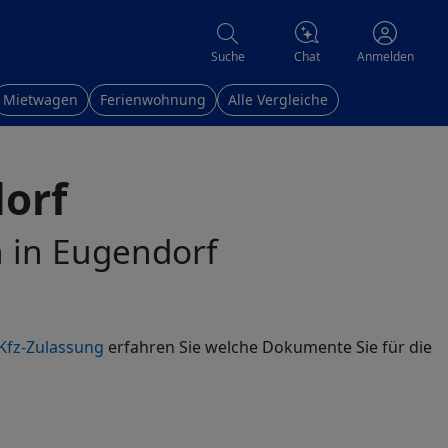
Chat
Suche
Anmelden
Mietwagen
Ferienwohnung
Alle Vergleiche
orf
n in Eugendorf
Kfz-Zulassung
erfahren Sie welche Dokumente Sie für die