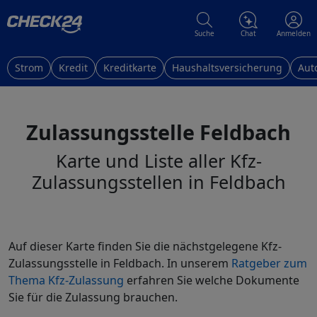
Suche
Chat
Anmelden
Strom
Kredit
Kreditkarte
Haushaltsversicherung
Aut
Zulassungsstelle Feldbach
Karte und Liste aller Kfz-
Zulassungsstellen in Feldbach
Auf dieser Karte finden Sie die nächstgelegene Kfz-
Zulassungsstelle in Feldbach. In unserem
Ratgeber zum
Thema Kfz-Zulassung
erfahren Sie welche Dokumente
Sie für die Zulassung brauchen.