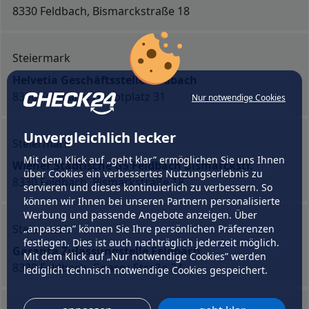
8330 Feldbach, Bismarckstraße 18
Steiermark
Helvetia Geschäftsstelle Feldbach
8330 Feldbach, Hauptplatz 31
Nur notwendige Cookies
Unvergleichlich lecker
Steiermark
Mit dem Klick auf „geht klar” ermöglichen Sie uns Ihnen
Wiener Städtische GS Feldbach Bismarckstr.
über Cookies ein verbessertes Nutzungserlebnis zu
8330 Feldbach, Bismarkstraße 18
servieren und dieses kontinuierlich zu verbessern. So
können wir Ihnen bei unseren Partnern personalisierte
Werbung und passende Angebote anzeigen. Über
Steiermark
„anpassen” können Sie Ihre persönlichen Präferenzen
festlegen. Dies ist auch nachträglich jederzeit möglich.
Garanta Zulassungstelle Feldbach
Mit dem Klick auf „Nur notwendige Cookies” werden
8330 Feldbach, Gnaser Straße 24
lediglich technisch notwendige Cookies gespeichert.