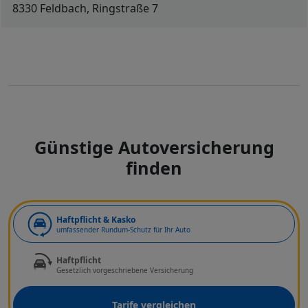
8330 Feldbach, Ringstraße 7
Günstige Autoversicherung
finden
Art der Deckung
Haftpflicht & Kasko
umfassender Rundum-Schutz für Ihr Auto
Haftpflicht
Gesetzlich vorgeschriebene Versicherung
Tarife vergleichen