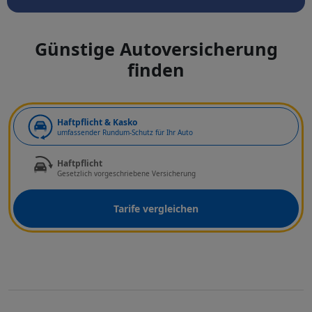
Günstige Autoversicherung
finden
Art der Deckung
Haftpflicht & Kasko
umfassender Rundum-Schutz für Ihr Auto
Haftpflicht
Gesetzlich vorgeschriebene Versicherung
Tarife vergleichen