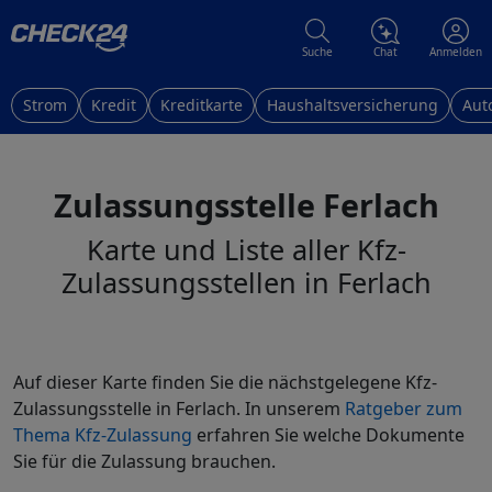
Suche
Chat
Anmelden
Strom
Kredit
Kreditkarte
Haushaltsversicherung
Aut
Zulassungsstelle Ferlach
Karte und Liste aller Kfz-
Zulassungsstellen in Ferlach
Auf dieser Karte finden Sie die nächstgelegene Kfz-
Zulassungsstelle in Ferlach. In unserem
Ratgeber zum
Thema Kfz-Zulassung
erfahren Sie welche Dokumente
Sie für die Zulassung brauchen.