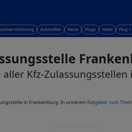
Autoversicherung
Autoreifen
Reise
Flüge
Hotel
Flug +
ssungsstelle Franke
e aller Kfz-Zulassungsstellen
ssungsstelle in Frankenburg. In unserem
Ratgeber zum Them