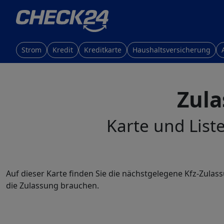
Strom
Kredit
Kreditkarte
Haushaltsversicherung
Zula
Karte und List
Auf dieser Karte finden Sie die nächstgelegene Kfz-Zula
die Zulassung brauchen.