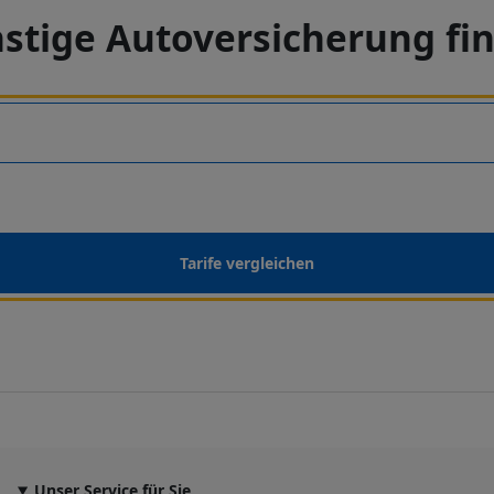
stige Autoversicherung fi
Tarife vergleichen
Unser Service für Sie