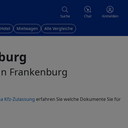
Chat
Suche
Anmelden
 Hotel
Mietwagen
Alle Vergleiche
nburg
 in Frankenburg
a Kfz-Zulassung
erfahren Sie welche Dokumente Sie für