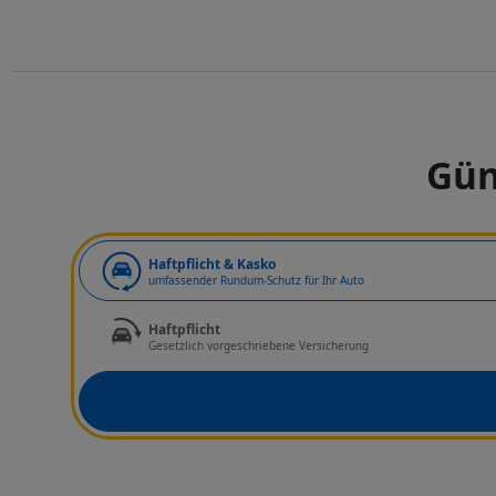
Gün
Art der Deckung
Haftpflicht & Kasko
umfassender Rundum-Schutz für Ihr Auto
Haftpflicht
Gesetzlich vorgeschriebene Versicherung