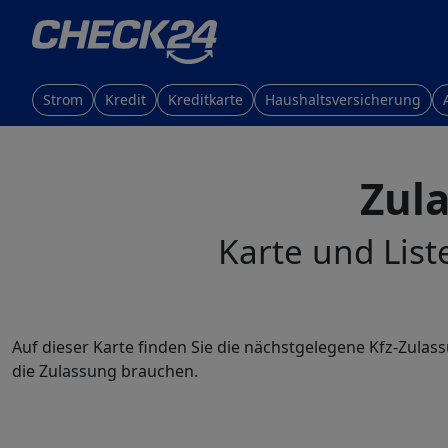
Strom
Kredit
Kreditkarte
Haushaltsversicherung
Zula
Karte und List
Auf dieser Karte finden Sie die nächstgelegene Kfz-Zulass
die Zulassung brauchen.