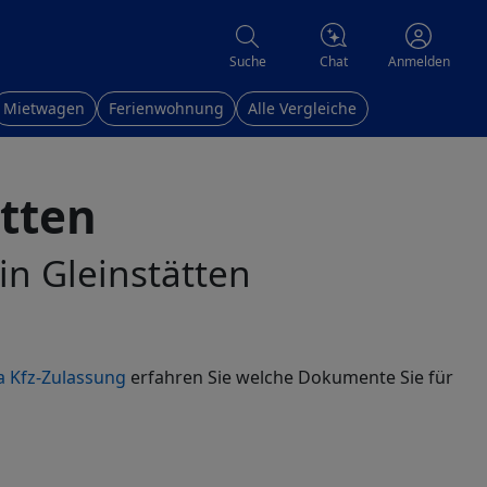
Chat
Suche
Anmelden
Mietwagen
Ferienwohnung
Alle Vergleiche
ätten
in Gleinstätten
 Kfz-Zulassung
erfahren Sie welche Dokumente Sie für