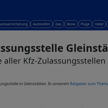
Autoversicherung
Autoreifen
Gas
Reise
Flüge
Hotel
ssungsstelle Gleinst
e aller Kfz-Zulassungsstellen 
ungsstelle in Gleinstätten. In unserem
Ratgeber zum Thema