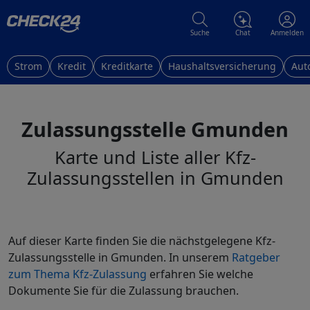
Suche
Chat
Anmelden
Strom
Kredit
Kreditkarte
Haushaltsversicherung
Aut
Zulassungsstelle Gmunden
Karte und Liste aller Kfz-
Zulassungsstellen in Gmunden
Auf dieser Karte finden Sie die nächstgelegene Kfz-
Zulassungsstelle in Gmunden. In unserem
Ratgeber
zum Thema Kfz-Zulassung
erfahren Sie welche
Dokumente Sie für die Zulassung brauchen.