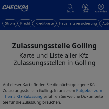
Suche
Chat
Anmelden
Strom
Kredit
Kreditkarte
Haushaltsversicherung
Aut
Zulassungsstelle Golling
Karte und Liste aller Kfz-
Zulassungsstellen in Golling
Auf dieser Karte finden Sie die nächstgelegene Kfz-
Zulassungsstelle in Golling. In unserem
Ratgeber zum
Thema Kfz-Zulassung
erfahren Sie welche Dokumente
Sie für die Zulassung brauchen.