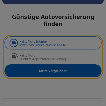
Günstige Autoversicherung
finden
Art der Deckung
Haftpflicht & Kasko
umfassender Rundum-Schutz für Ihr Auto
Haftpflicht
Gesetzlich vorgeschriebene Versicherung
Tarife vergleichen