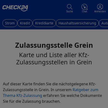
Suche
Chat
Anmelden
Strom
Kredit
Kreditkarte
Haushaltsversicherung
Aut
Zulassungsstelle Grein
Karte und Liste aller Kfz-
Zulassungsstellen in Grein
Auf dieser Karte finden Sie die nächstgelegene Kfz-
Zulassungsstelle in Grein. In unserem
Ratgeber zum
Thema Kfz-Zulassung
erfahren Sie welche Dokumente
Sie für die Zulassung brauchen.