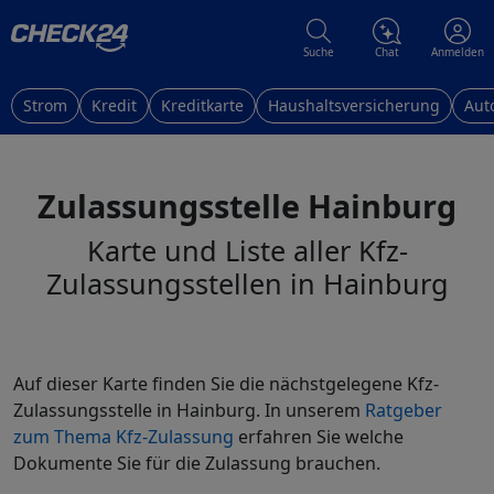
Suche
Chat
Anmelden
Strom
Kredit
Kreditkarte
Haushaltsversicherung
Aut
Zulassungsstelle Hainburg
Karte und Liste aller Kfz-
Zulassungsstellen in Hainburg
Auf dieser Karte finden Sie die nächstgelegene Kfz-
Zulassungsstelle in Hainburg. In unserem
Ratgeber
zum Thema Kfz-Zulassung
erfahren Sie welche
Dokumente Sie für die Zulassung brauchen.