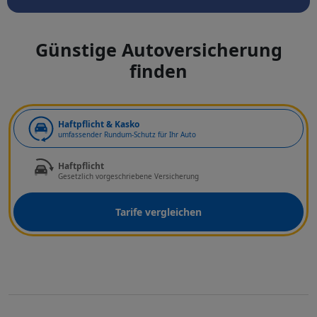
Günstige Autoversicherung
finden
Art der Deckung
Haftpflicht & Kasko
umfassender Rundum-Schutz für Ihr Auto
Haftpflicht
Gesetzlich vorgeschriebene Versicherung
Tarife vergleichen