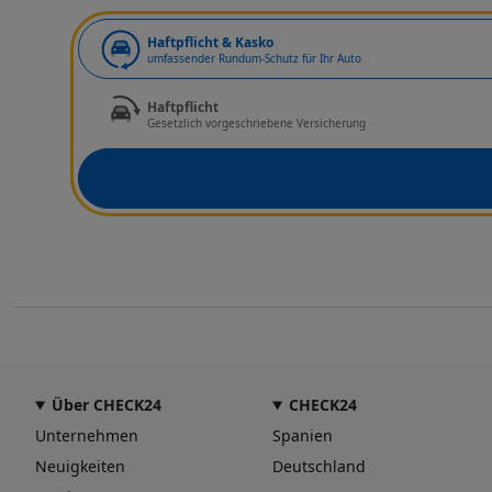
Haftpflicht & Kasko
umfassender Rundum-Schutz für Ihr Auto
Haftpflicht
Gesetzlich vorgeschriebene Versicherung
Über CHECK24
CHECK24
Unternehmen
Spanien
Neuigkeiten
Deutschland