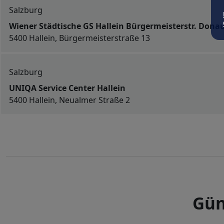
Salzburg
Wiener Städtische GS Hallein Bürgermeisterstr. Donau
5400 Hallein, Bürgermeisterstraße 13
Salzburg
UNIQA Service Center Hallein
5400 Hallein, Neualmer Straße 2
Gün
Art der Deckung