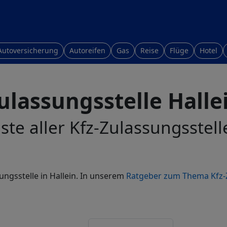
Autoversicherung
Autoreifen
Gas
Reise
Flüge
Hotel
ulassungsstelle Halle
ste aller Kfz-Zulassungsstell
ungsstelle in Hallein. In unserem
Ratgeber zum Thema Kfz-