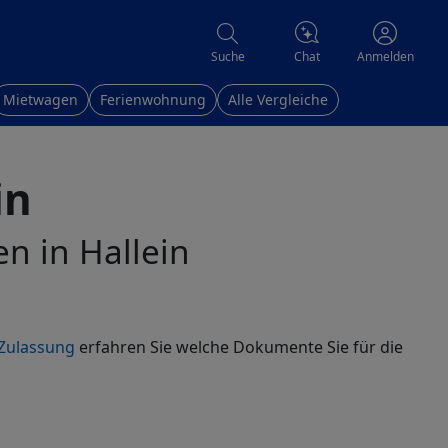
Chat
Suche
Anmelden
Mietwagen
Ferienwohnung
Alle Vergleiche
in
en in Hallein
Zulassung
erfahren Sie welche Dokumente Sie für die