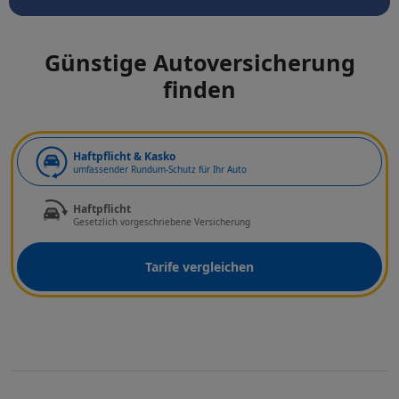
Günstige Autoversicherung
finden
Art der Deckung
Haftpflicht & Kasko
umfassender Rundum-Schutz für Ihr Auto
Haftpflicht
Gesetzlich vorgeschriebene Versicherung
Tarife vergleichen