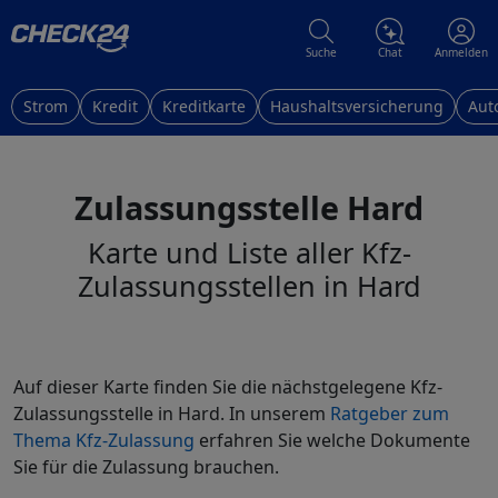
Suche
Chat
Anmelden
Strom
Kredit
Kreditkarte
Haushaltsversicherung
Aut
Zulassungsstelle Hard
Karte und Liste aller Kfz-
Zulassungsstellen in Hard
Auf dieser Karte finden Sie die nächstgelegene Kfz-
Zulassungsstelle in Hard. In unserem
Ratgeber zum
Thema Kfz-Zulassung
erfahren Sie welche Dokumente
Sie für die Zulassung brauchen.