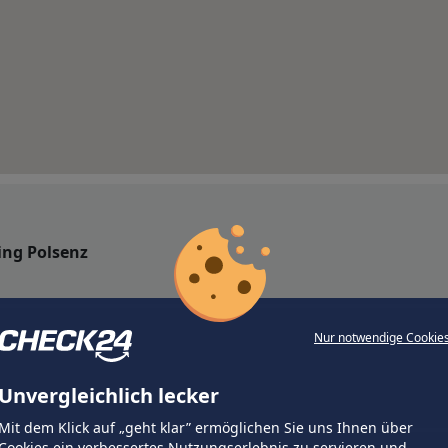
ing Polsenz
Nur notwendige Cookie
Unvergleichlich lecker
Mit dem Klick auf „geht klar” ermöglichen Sie uns Ihnen über
Cookies ein verbessertes Nutzungserlebnis zu servieren und