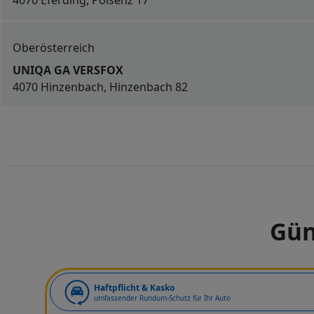
4070 Eferding, Polsenz 17
Oberösterreich
UNIQA GA VERSFOX
4070 Hinzenbach, Hinzenbach 82
Gün
Art der Deckung
Haftpflicht & Kasko
umfassender Rundum-Schutz für Ihr Auto