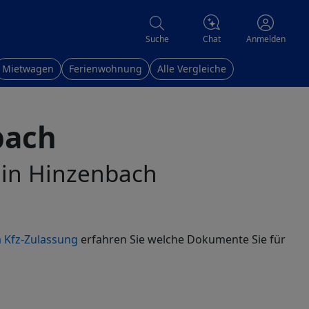
Chat
Suche
Anmelden
Mietwagen
Ferienwohnung
Alle Vergleiche
bach
n in Hinzenbach
 Kfz-Zulassung
erfahren Sie welche Dokumente Sie für