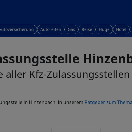
Autoversicherung
Autoreifen
Gas
Reise
Flüge
Hotel
assungsstelle Hinzen
e aller Kfz-Zulassungsstelle
sungsstelle in Hinzenbach. In unserem
Ratgeber zum Thema