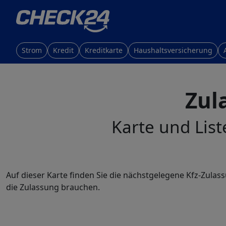
Strom
Kredit
Kreditkarte
Haushaltsversicherung
Zul
Karte und List
Auf dieser Karte finden Sie die nächstgelegene Kfz-Zulas
die Zulassung brauchen.