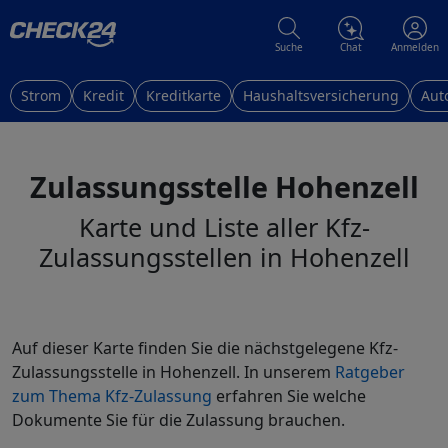
Suche
Chat
Anmelden
Strom
Kredit
Kreditkarte
Haushaltsversicherung
Aut
Zulassungsstelle Hohenzell
Karte und Liste aller Kfz-
Zulassungsstellen in Hohenzell
Auf dieser Karte finden Sie die nächstgelegene Kfz-
Zulassungsstelle in Hohenzell. In unserem
Ratgeber
zum Thema Kfz-Zulassung
erfahren Sie welche
Dokumente Sie für die Zulassung brauchen.