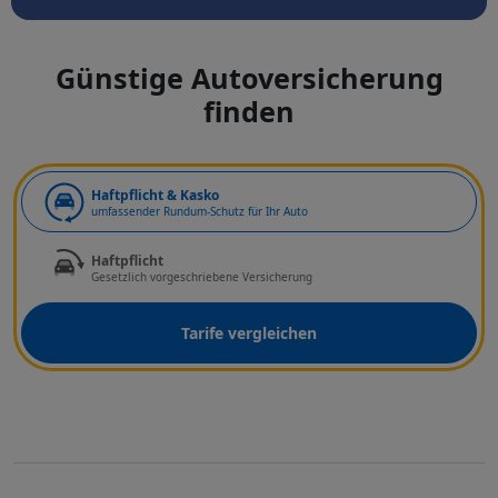
Günstige Autoversicherung
finden
Art der Deckung
Haftpflicht & Kasko
umfassender Rundum-Schutz für Ihr Auto
Haftpflicht
Gesetzlich vorgeschriebene Versicherung
Tarife vergleichen