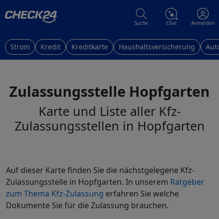
Suche
Chat
Anmelden
Strom
Kredit
Kreditkarte
Haushaltsversicherung
Aut
Zulassungsstelle Hopfgarten
Karte und Liste aller Kfz-
Zulassungsstellen in Hopfgarten
Auf dieser Karte finden Sie die nächstgelegene Kfz-
Zulassungsstelle in Hopfgarten. In unserem
Ratgeber
zum Thema Kfz-Zulassung
erfahren Sie welche
Dokumente Sie für die Zulassung brauchen.