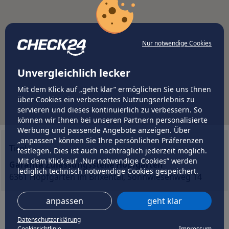
Nur notwendige Cookies
Unvergleichlich lecker
Mit dem Klick auf „geht klar” ermöglichen Sie uns Ihnen
über Cookies ein verbessertes Nutzungserlebnis zu
servieren und dieses kontinuierlich zu verbessern. So
können wir Ihnen bei unseren Partnern personalisierte
Werbung und passende Angebote anzeigen. Über
„anpassen” können Sie Ihre persönlichen Präferenzen
Tirol
festlegen. Dies ist auch nachträglich jederzeit möglich.
Mit dem Klick auf „Nur notwendige Cookies” werden
Garanta Zulassungsstelle Hopfgarten
lediglich technisch notwendige Cookies gespeichert.
6361 Hopfgarten im Brixental, Sonnwiesenweg 14
anpassen
geht klar
Datenschutzerklärung
Cookierichtlinie
Impressum