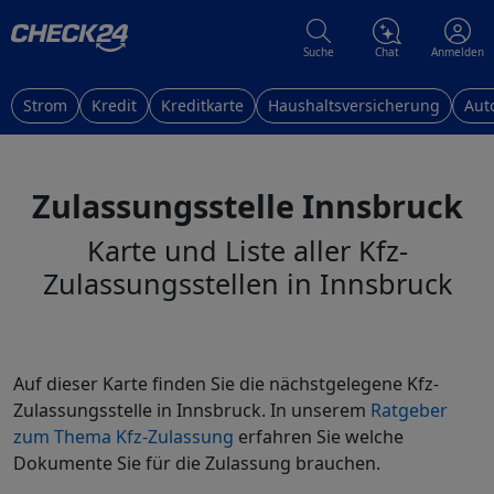
Suche
Chat
Anmelden
Strom
Kredit
Kreditkarte
Haushaltsversicherung
Aut
Zulassungsstelle Innsbruck
Karte und Liste aller Kfz-
Zulassungsstellen in Innsbruck
Auf dieser Karte finden Sie die nächstgelegene Kfz-
Zulassungsstelle in Innsbruck. In unserem
Ratgeber
zum Thema Kfz-Zulassung
erfahren Sie welche
Dokumente Sie für die Zulassung brauchen.