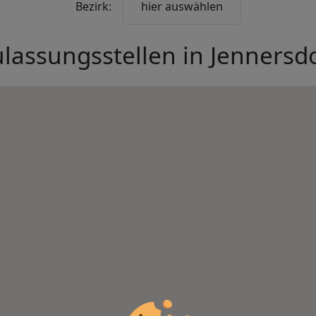
Bezirk:
hier auswählen
lassungsstellen in
Jennersd