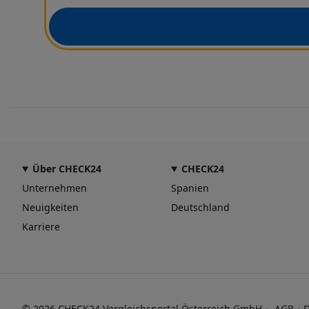
Über CHECK24
CHECK24
Unternehmen
Spanien
Neuigkeiten
Deutschland
Karriere
© 2026 CHECK24 Vergleichsportal Österreich GmbH
AGB
D