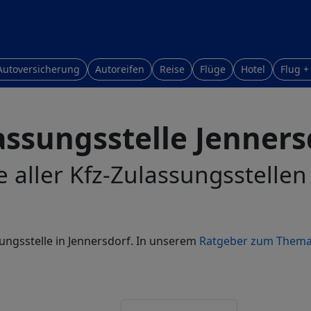
Autoversicherung
Autoreifen
Reise
Flüge
Hotel
Flug +
assungsstelle Jenners
e aller Kfz-Zulassungsstellen
sungsstelle in Jennersdorf. In unserem
Ratgeber zum Thema