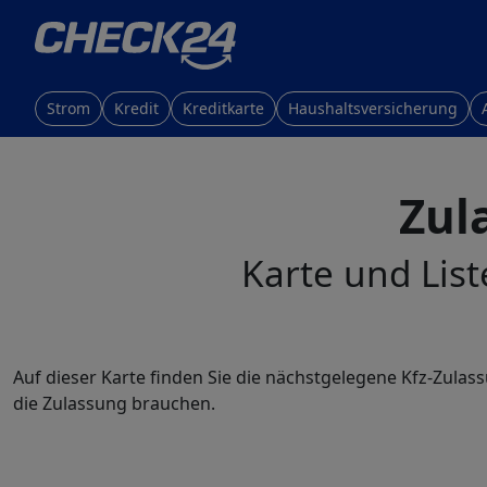
Strom
Kredit
Kreditkarte
Haushaltsversicherung
Zul
Karte und List
Auf dieser Karte finden Sie die nächstgelegene Kfz-Zulas
die Zulassung brauchen.