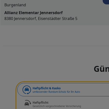
Burgenland
Allianz Elementar Jennersdorf
8380 Jennersdorf, Eisenstädter Straße 5
Gün
Art der Deckung
Haftpflicht & Kasko
umfassender Rundum-Schutz für Ihr Auto
Haftpflicht
Gesetzlich vorgeschriebene Versicherung