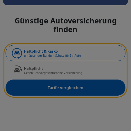
Günstige Autoversicherung
finden
Art der Deckung
Haftpflicht & Kasko
umfassender Rundum-Schutz für Ihr Auto
Haftpflicht
Gesetzlich vorgeschriebene Versicherung
Tarife vergleichen