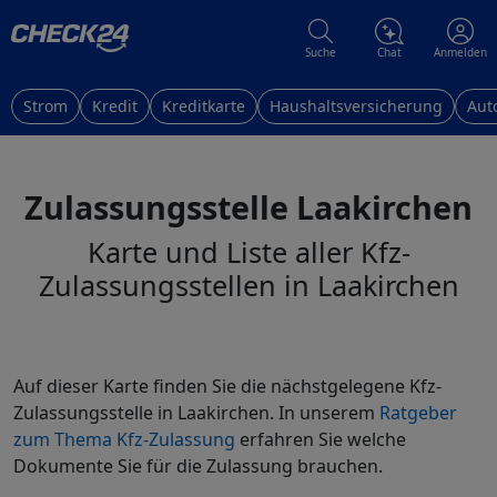
Suche
Chat
Anmelden
Strom
Kredit
Kreditkarte
Haushaltsversicherung
Aut
Zulassungsstelle Laakirchen
Karte und Liste aller Kfz-
Zulassungsstellen in Laakirchen
Auf dieser Karte finden Sie die nächstgelegene Kfz-
Zulassungsstelle in Laakirchen. In unserem
Ratgeber
zum Thema Kfz-Zulassung
erfahren Sie welche
Dokumente Sie für die Zulassung brauchen.