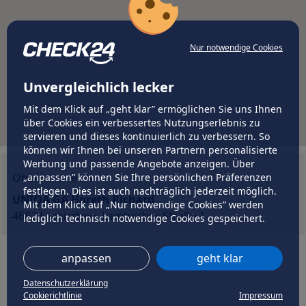
Nur notwendige Cookies
Unvergleichlich lecker
Mit dem Klick auf „geht klar” ermöglichen Sie uns Ihnen
über Cookies ein verbessertes Nutzungserlebnis zu
servieren und dieses kontinuierlich zu verbessern. So
können wir Ihnen bei unseren Partnern personalisierte
Werbung und passende Angebote anzeigen. Über
Oberösterreich
„anpassen” können Sie Ihre persönlichen Präferenzen
festlegen. Dies ist auch nachträglich jederzeit möglich.
UNIQA GA Horeth Richard
Mit dem Klick auf „Nur notwendige Cookies” werden
4662 Laakirchen, Lambacher Straße 1
lediglich technisch notwendige Cookies gespeichert.
anpassen
geht klar
Datenschutzerklärung
Cookierichtlinie
Impressum