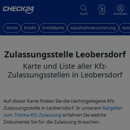
Suche
Chat
Anmelden
Strom
Kredit
Kreditkarte
Haushaltsversicherung
Aut
Zulassungsstelle Leobersdorf
Karte und Liste aller Kfz-
Zulassungsstellen in Leobersdorf
Auf dieser Karte finden Sie die nächstgelegene Kfz-
Zulassungsstelle in Leobersdorf. In unserem
Ratgeber
zum Thema Kfz-Zulassung
erfahren Sie welche
Dokumente Sie für die Zulassung brauchen.