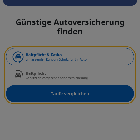
Günstige Autoversicherung
finden
Art der Deckung
Haftpflicht & Kasko
umfassender Rundum-Schutz für Ihr Auto
Haftpflicht
Gesetzlich vorgeschriebene Versicherung
Tarife vergleichen