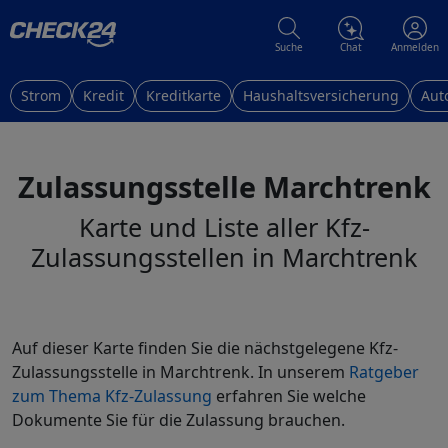
Suche
Chat
Anmelden
Strom
Kredit
Kreditkarte
Haushaltsversicherung
Aut
Zulassungsstelle Marchtrenk
Karte und Liste aller Kfz-
Zulassungsstellen in Marchtrenk
Auf dieser Karte finden Sie die nächstgelegene Kfz-
Zulassungsstelle in Marchtrenk. In unserem
Ratgeber
zum Thema Kfz-Zulassung
erfahren Sie welche
Dokumente Sie für die Zulassung brauchen.