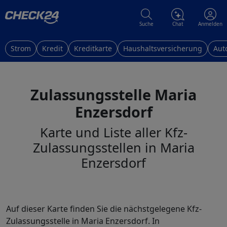
Suche
Chat
Anmelden
Strom
Kredit
Kreditkarte
Haushaltsversicherung
Aut
Zulassungsstelle Maria
Enzersdorf
Karte und Liste aller Kfz-
Zulassungsstellen in Maria
Enzersdorf
Auf dieser Karte finden Sie die nächstgelegene Kfz-
Zulassungsstelle in Maria Enzersdorf. In