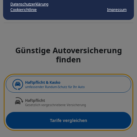
Datenschutzerklärung
Cookierichtlinie
Impressum
Günstige Autoversicherung
finden
Art der Deckung
Haftpflicht & Kasko
umfassender Rundum-Schutz für Ihr Auto
Haftpflicht
Gesetzlich vorgeschriebene Versicherung
Tarife vergleichen