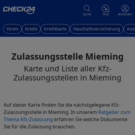
Suche
Chat
Anmelden
Strom
Kredit
Kreditkarte
Haushaltsversicherung
Aut
Zulassungsstelle Mieming
Karte und Liste aller Kfz-
Zulassungsstellen in Mieming
Auf dieser Karte finden Sie die nächstgelegene Kfz-
Zulassungsstelle in Mieming. In unserem
Ratgeber zum
Thema Kfz-Zulassung
erfahren Sie welche Dokumente
Sie für die Zulassung brauchen.