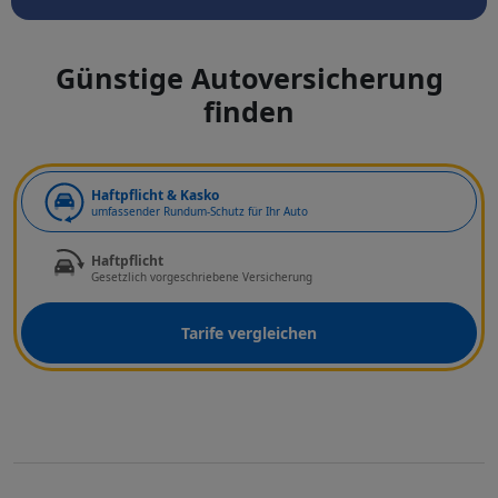
Günstige Autoversicherung
finden
Art der Deckung
Haftpflicht & Kasko
umfassender Rundum-Schutz für Ihr Auto
Haftpflicht
Gesetzlich vorgeschriebene Versicherung
Tarife vergleichen